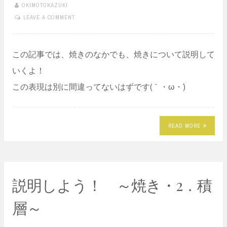
OKIMOTOKAZUKI
LEAVE A COMMENT
この記事では、焼きのなかでも、焼きについて説明して
いくよ！
この表現は別に間違ってないはずです(｀・ω・´)
READ MORE
説明しよう！ ～焼き・2．積
層～