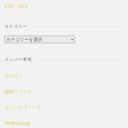
« 1月
3月 »
カテゴリー
カ
テ
ゴ
メンバー専用
リ
ー
ログイン
投稿フィード
コメントフィード
WordPress.org