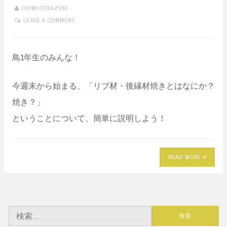
OKIMOTOKAZUKI
LEAVE A COMMENT
鳥1年生のみんな！
今週末から始まる、「リブ材・後縁材焼きとはなにか？
焼き？」
ということについて、簡単に説明しよう！
READ MORE
検