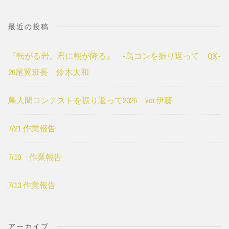
索:
最近の投稿
『転がる岩、君に朝が降る』 -鳥コンを振り返って QX-
26尾翼班長 鈴木大和
鳥人間コンテストを振り返って2026 ver.伊藤
7/21 作業報告
7/19 作業報告
7/13 作業報告
アーカイブ