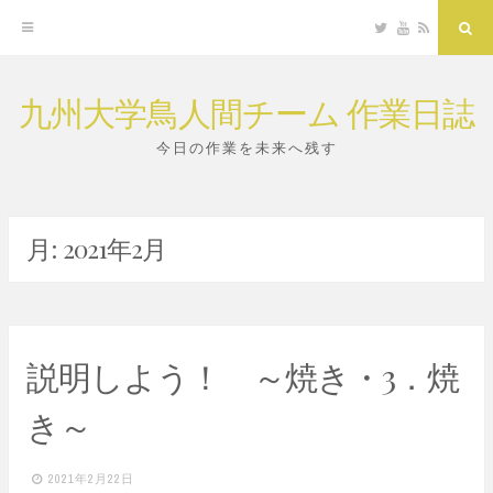
Twitter
YouTube
RSS
Sea
九州大学鳥人間チーム 作業日誌
Skip
to
今日の作業を未来へ残す
content
月:
2021年2月
説明しよう！ ～焼き・3．焼
き～
2021年2月22日