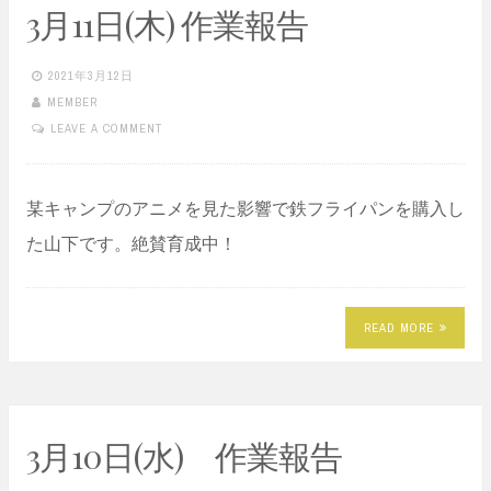
3月11日(木) 作業報告
2021年3月12日
MEMBER
LEAVE A COMMENT
某キャンプのアニメを見た影響で鉄フライパンを購入し
た山下です。絶賛育成中！
READ MORE
3月10日(水) 作業報告