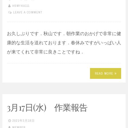
HSMYKA111
LEAVE A COMMENT
お久しぶりです．秋山です．朝作業のおかげで非常に健
康的な生活を送れております．春休みですがいっぱい人
が来てくれて非常に良きことですね．
READ MORE
3月17日(水) 作業報告
2021年3月18日
MEMBER