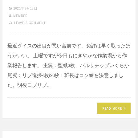
2021年3月13日
MEMBER
LEAVE A COMMENT
最近ダイスの出目が悪い宮前です。免許は早く取ったほ
うがいい。 土曜ですが今日もにぎやかな作業場から作
業報告します。 主翼：型紙3枚、バルサチップいくらか
尾翼：リブ進捗4枚/20枚！班長はコソ練を決意しまし
た。明後日プリプ…
READ MORE