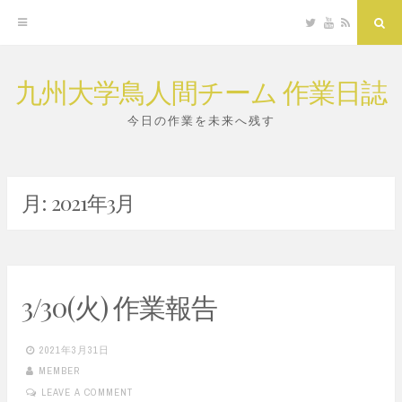
Twitter
YouTube
RSS
Sea
九州大学鳥人間チーム 作業日誌
Skip
to
今日の作業を未来へ残す
content
月:
2021年3月
3/30(火) 作業報告
2021年3月31日
MEMBER
LEAVE A COMMENT