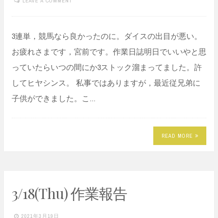
LEAVE A COMMENT
3連単，競馬なら良かったのに。ダイスの出目が悪い。
お疲れさまです，宮前です。作業日誌明日でいいやと思
っていたらいつの間にか3ストック溜まってました。許
してヒヤシンス。 私事ではありますが，最近従兄弟に
子供ができました。こ…
READ MORE
3/18(Thu) 作業報告
2021年3月19日