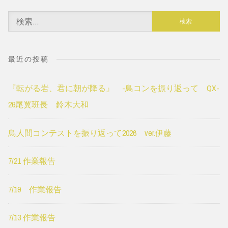
検
索:
最近の投稿
『転がる岩、君に朝が降る』 -鳥コンを振り返って QX-
26尾翼班長 鈴木大和
鳥人間コンテストを振り返って2026 ver.伊藤
7/21 作業報告
7/19 作業報告
7/13 作業報告