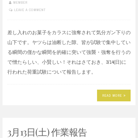
MEMBER
LEAVE A COMMENT
差し入れのお菓子をカラスに強奪されて気分ガン下りの
山下です。ヤツらは油断した隙、皆が試験で集中してい
る瞬間の僅かな瞬間を的確に突いて強襲・強奪を行うの
で憎たらしい、小賢しい！それはさておき、3/14(日)に
行われた荷重試験について報告します。
READ MORE
3月13日(土) 作業報告