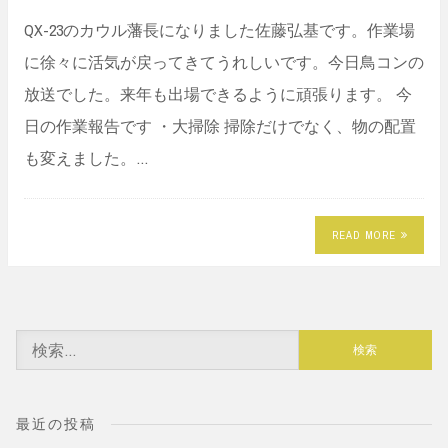
QX-23のカウル藩長になりました佐藤弘基です。作業場
に徐々に活気が戻ってきてうれしいです。今日鳥コンの
放送でした。来年も出場できるように頑張ります。 今
日の作業報告です ・大掃除 掃除だけでなく、物の配置
も変えました。…
READ MORE
検
索:
最近の投稿