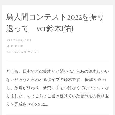
鳥人間コンテスト2022を振り
返って ver鈴木(佑)
2022年9月16日
MEMBER
LEAVE A COMMENT
どうも、日本でどの鈴木だと聞かれたらあの鈴木しかい
ないだろうと言われるタイプの鈴木です。 院試が終わ
り、放送が終わり、研究に手をつけなくてはいけなくな
りました。ちょこちょこ書き続けていた琵琶湖の振り返
りを完成させるのに2…