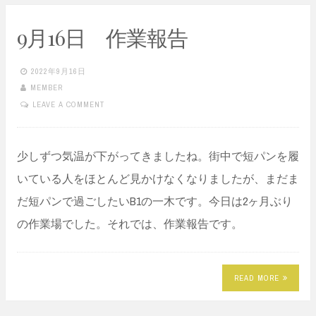
9月16日 作業報告
2022年9月16日
MEMBER
LEAVE A COMMENT
少しずつ気温が下がってきましたね。街中で短パンを履
いている人をほとんど見かけなくなりましたが、まだま
だ短パンで過ごしたいB1の一木です。今日は2ヶ月ぶり
の作業場でした。それでは、作業報告です。
READ MORE