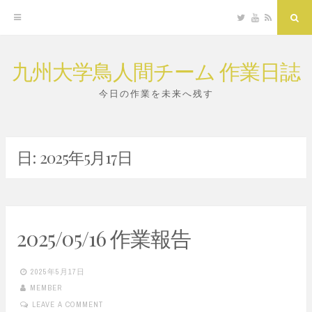
Twitter
YouTube
RSS
Sea
九州大学鳥人間チーム 作業日誌
Skip
to
今日の作業を未来へ残す
content
日:
2025年5月17日
2025/05/16 作業報告
2025年5月17日
MEMBER
LEAVE A COMMENT