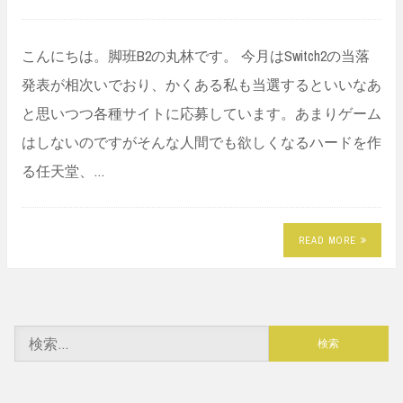
こんにちは。脚班B2の丸林です。 今月はSwitch2の当落
発表が相次いでおり、かくある私も当選するといいなあ
と思いつつ各種サイトに応募しています。あまりゲーム
はしないのですがそんな人間でも欲しくなるハードを作
る任天堂、…
READ MORE
検
索: