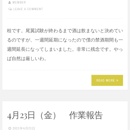
MEMBER
LEAVE A COMMENT
桂です。尾翼試験が終わるまで酒は飲まないと決めてい
るのですが、一週間延期になったので僕の禁酒期間も一
週間延長になってしまいました。非常に残念です。やっ
ぱ自然は厳しいわ。
READ MORE
4月23日（金） 作業報告
2021年4月23日