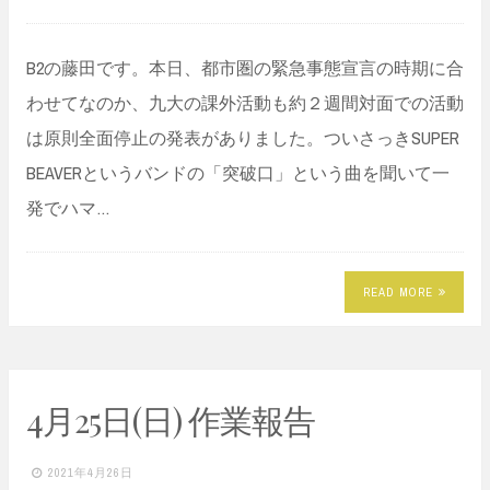
B2の藤田です。本日、都市圏の緊急事態宣言の時期に合
わせてなのか、九大の課外活動も約２週間対面での活動
は原則全面停止の発表がありました。ついさっきSUPER
BEAVERというバンドの「突破口」という曲を聞いて一
発でハマ…
READ MORE
4月25日(日) 作業報告
2021年4月26日