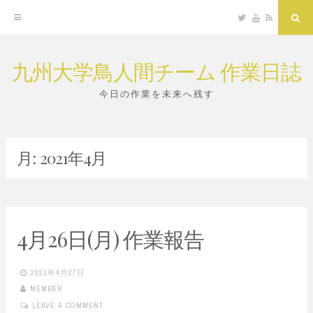
Twitter
YouTube
RSS
Sea
九州大学鳥人間チーム 作業日誌
Skip
to
今日の作業を未来へ残す
content
月:
2021年4月
4月26日(月) 作業報告
2021年4月27日
MEMBER
LEAVE A COMMENT