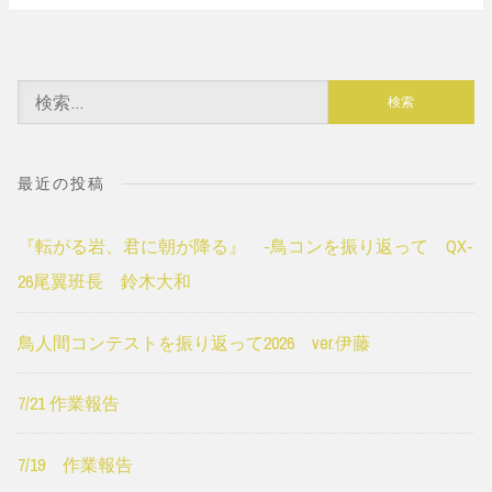
navigation
検
索:
最近の投稿
『転がる岩、君に朝が降る』 -鳥コンを振り返って QX-
26尾翼班長 鈴木大和
鳥人間コンテストを振り返って2026 ver.伊藤
7/21 作業報告
7/19 作業報告