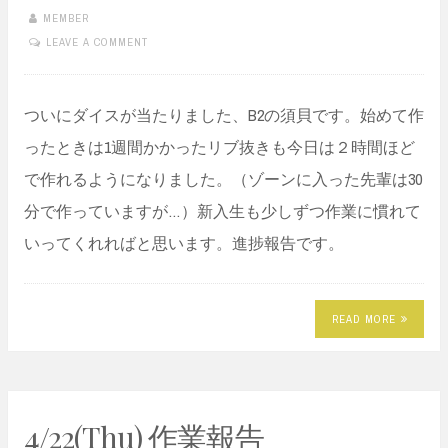
MEMBER
LEAVE A COMMENT
ついにダイスが当たりました、B2の須貝です。始めて作
ったときは1週間かかったリブ抜きも今日は２時間ほど
で作れるようになりました。（ゾーンに入った先輩は30
分で作っていますが…）新入生も少しずつ作業に慣れて
いってくれればと思います。進捗報告です。
READ MORE
4/22(Thu) 作業報告