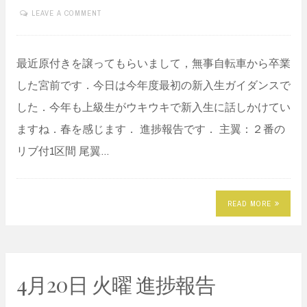
LEAVE A COMMENT
最近原付きを譲ってもらいまして，無事自転車から卒業
した宮前です．今日は今年度最初の新入生ガイダンスで
した．今年も上級生がウキウキで新入生に話しかけてい
ますね．春を感じます． 進捗報告です． 主翼：２番の
リブ付1区間 尾翼…
READ MORE
4月20日 火曜 進捗報告