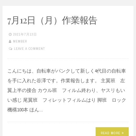
7月12日（月）作業報告
2021年7月13日
MEMBER
LEAVE A COMMENT
こんにちは、自転車がパンクして新しく4代目の自転車
を手に入れた谷澤です。作業報告します。 主翼班 左
翼上半の接合 カウル班 フィルム終わり、ヤスリもい
い感じ 尾翼班 フィレットフィルムはり 脚班 ロック
機構100本 ほん…
READ MORE