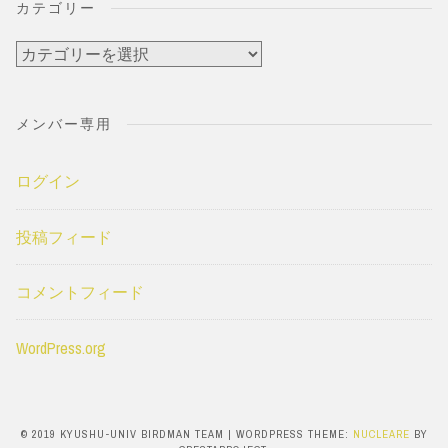
カテゴリー
カ
テ
ゴ
メンバー専用
リ
ー
ログイン
投稿フィード
コメントフィード
WordPress.org
© 2019 KYUSHU-UNIV BIRDMAN TEAM
|
WORDPRESS THEME:
NUCLEARE
BY