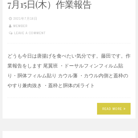
7月15日(木）作業報告
2021年7月16日
MEMBER
LEAVE A COMMENT
どうも今日は唐揚げを食べたい気分です。藤田です。作
業報告をします 尾翼班 ・ドーサルフィンフィルム貼
り・胴体フィルム貼り カウル藩 ・カウル内側と蓋枠の
やすり兼肉抜き ・蓋枠と胴体のEライト
READ MORE