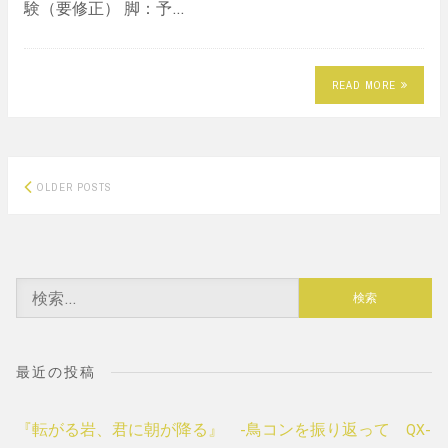
験（要修正） 脚：予…
READ MORE
Posts
OLDER POSTS
navigation
検
索:
最近の投稿
『転がる岩、君に朝が降る』 -鳥コンを振り返って QX-