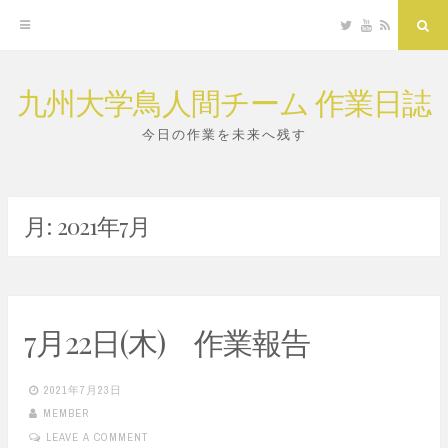
Twitter
YouTube
RSS
Sea
九州大学鳥人間チーム 作業日誌
Skip
to
今日の作業を未来へ残す
content
月:
2021年7月
7月22日(木) 作業報告
2021年7月23日
MEMBER
LEAVE A COMMENT