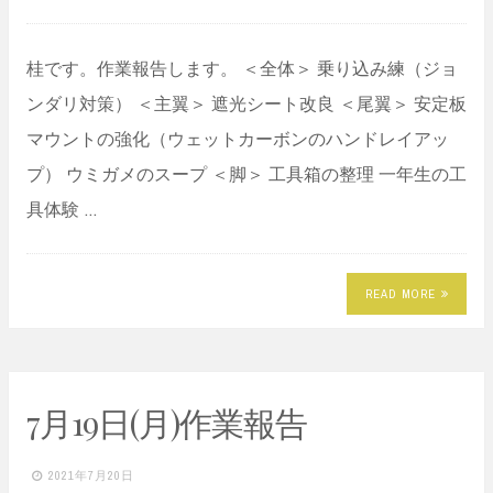
桂です。作業報告します。 ＜全体＞ 乗り込み練（ジョ
ンダリ対策） ＜主翼＞ 遮光シート改良 ＜尾翼＞ 安定板
マウントの強化（ウェットカーボンのハンドレイアッ
プ） ウミガメのスープ ＜脚＞ 工具箱の整理 一年生の工
具体験 …
READ MORE
7月19日(月)作業報告
2021年7月20日