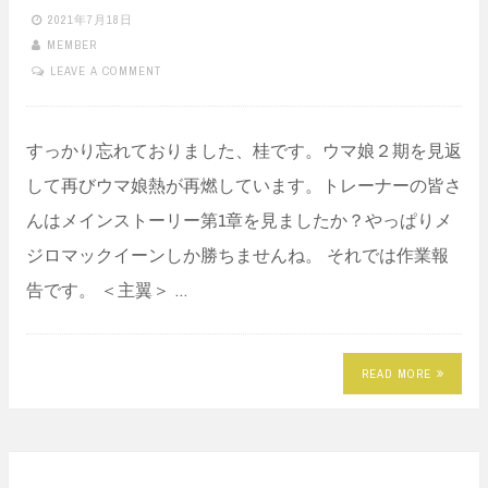
2021年7月18日
MEMBER
LEAVE A COMMENT
すっかり忘れておりました、桂です。ウマ娘２期を見返
して再びウマ娘熱が再燃しています。トレーナーの皆さ
んはメインストーリー第1章を見ましたか？やっぱりメ
ジロマックイーンしか勝ちませんね。 それでは作業報
告です。 ＜主翼＞ …
READ MORE