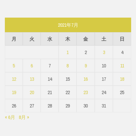
2021年7月
月
火
水
木
金
土
日
1
2
3
4
5
6
7
8
9
10
11
12
13
14
15
16
17
18
19
20
21
22
23
24
25
26
27
28
29
30
31
« 6月
8月 »