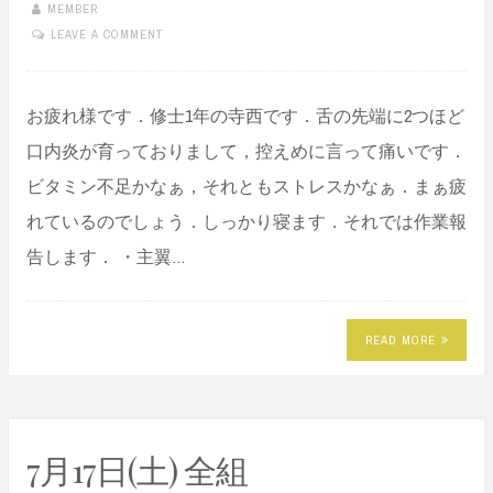
MEMBER
LEAVE A COMMENT
お疲れ様です．修士1年の寺西です．舌の先端に2つほど
口内炎が育っておりまして，控えめに言って痛いです．
ビタミン不足かなぁ，それともストレスかなぁ．まぁ疲
れているのでしょう．しっかり寝ます．それでは作業報
告します． ・主翼…
READ MORE
7月17日(土) 全組