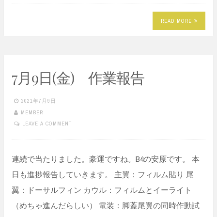
READ MORE
7月9日(金) 作業報告
2021年7月9日
MEMBER
LEAVE A COMMENT
連続で当たりました。豪運ですね。B4の安原です。 本
日も進捗報告していきます。 主翼：フィルム貼り 尾
翼：ドーサルフィン カウル：フィルムとイーライト
（めちゃ進んだらしい） 電装：脚蓋尾翼の同時作動試