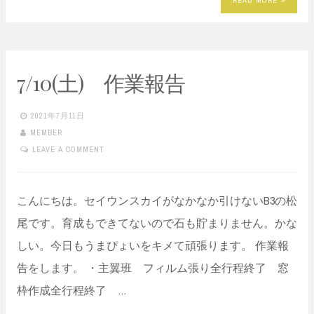
READ MORE
7/10(土) 作業報告
2021年7月11日
MEMBER
LEAVE A COMMENT
こんにちは。セイウンスカイがなかなか引けないB3の松
尾です。育成もできてないので石も貯まりません。かな
しい。今日もうまぴょいをキメて頑張ります。 作業報
告をします。 ・主翼班 フィルム張り全行程終了 窓
枠作成全行程終了 …