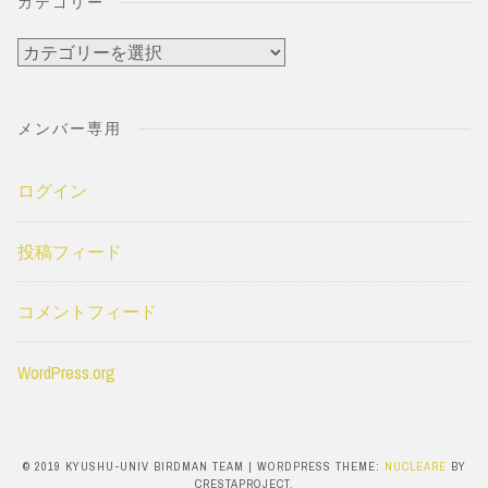
カテゴリー
カ
テ
ゴ
メンバー専用
リ
ー
ログイン
投稿フィード
コメントフィード
WordPress.org
© 2019 KYUSHU-UNIV BIRDMAN TEAM
|
WORDPRESS THEME:
NUCLEARE
BY
CRESTAPROJECT.