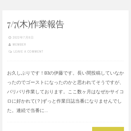
7/7(木)作業報告
2022年7月8日
MEMBER
LEAVE A COMMENT
お久しぶりです！B3の伊藤です。長い間投稿していなか
ったのでゴーストになったのかと思われてそうですが、
バリバリ作業しております。ここ数ヶ月はなぜかサイコ
ロに好かれて(？)ずっと作業日誌当番になりませんでし
た。連続で当番に…