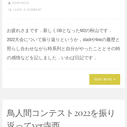
HSMYKA111
LEAVE A COMMENT
お疲れさまです．新しくOBとなったM2の秋山です．
2022大会について振り返りというか，slackやlineの履歴と
照らし合わせながら時系列と自分がやったこととその時
の感情などを記しました．いわば日記です．
READ MORE
鳥人間コンテスト2022を振り
返ってver寺西