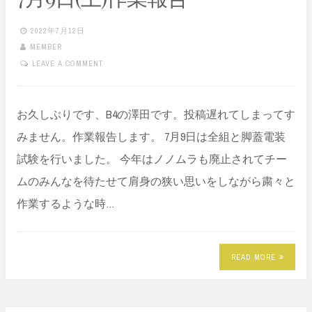
2022年7月12日
MEMBER
LEAVE A COMMENT
お久しぶりです、B4の澤田です。投稿遅れてしまってす
みません。作業報告します。 7月9日は全組と脚蓋電装
試験を行いました。 今年はノノムラも廃止されてチー
ムのみんなを待たせて肩身の狭い思いをしながら粛々と
作業するような時…
READ MORE