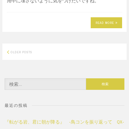
用中に壊さないように気をつけたいですね。
READ MORE
Posts
OLDER POSTS
navigation
検
索:
最近の投稿
『転がる岩、君に朝が降る』 -鳥コンを振り返って QX-