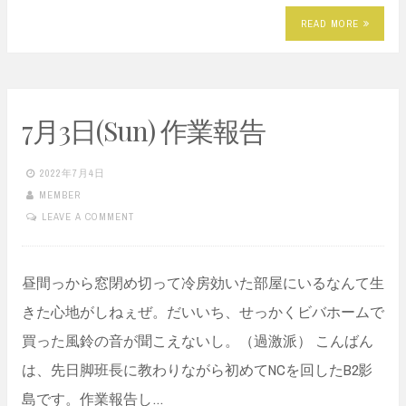
READ MORE
7月3日(Sun) 作業報告
2022年7月4日
MEMBER
LEAVE A COMMENT
昼間っから窓閉め切って冷房効いた部屋にいるなんて生
きた心地がしねぇぜ。だいいち、せっかくビバホームで
買った風鈴の音が聞こえないし。（過激派） こんばん
は、先日脚班長に教わりながら初めてNCを回したB2影
島です。作業報告し…