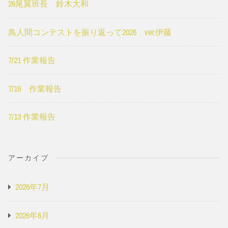
26尾翼班長 鈴木大和
鳥人間コンテストを振り返って2026 ver.伊藤
7/21 作業報告
7/19 作業報告
7/13 作業報告
アーカイブ
2026年7月
2026年6月