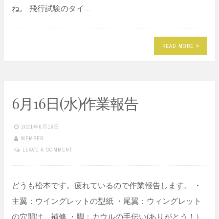
ね。 飛行試験のタイ…
READ MORE
6月16日(水)作業報告
2021年6月16日
MEMBER
LEAVE A COMMENT
どうも松本です。疲れているので作業報告します。 ・
主翼：ウイングレットの型紙 ・尾翼：ウィングレット
の穴開け、補修 ・脚：カウルの手伝い(ありがとう！）