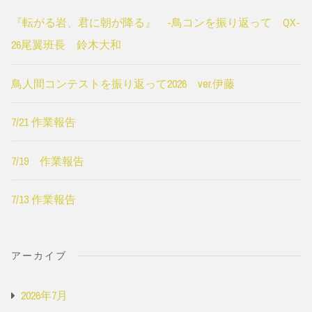
『転がる岩、君に朝が降る』 -鳥コンを振り返って QX-
26尾翼班長 鈴木大和
鳥人間コンテストを振り返って2026 ver.伊藤
7/21 作業報告
7/19 作業報告
7/13 作業報告
アーカイブ
2026年7月