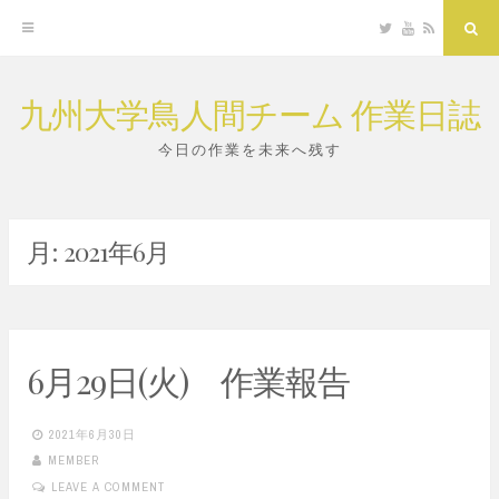
Twitter
YouTube
RSS
Sea
九州大学鳥人間チーム 作業日誌
Skip
to
今日の作業を未来へ残す
content
月:
2021年6月
6月29日(火) 作業報告
2021年6月30日
MEMBER
LEAVE A COMMENT