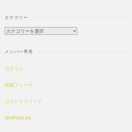
カテゴリー
カ
テ
ゴ
メンバー専用
リ
ー
ログイン
投稿フィード
コメントフィード
WordPress.org