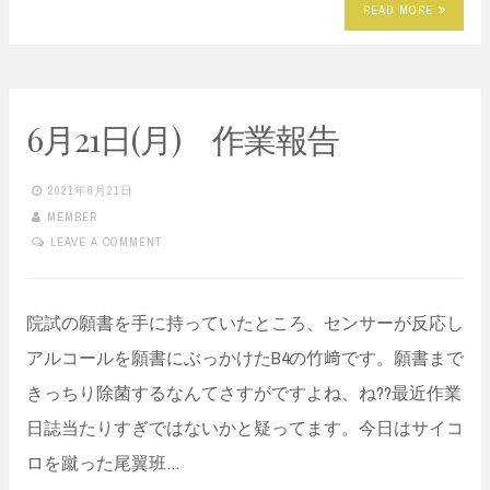
READ MORE
6月21日(月) 作業報告
2021年6月21日
MEMBER
LEAVE A COMMENT
院試の願書を手に持っていたところ、センサーが反応し
アルコールを願書にぶっかけたB4の竹﨑です。願書まで
きっちり除菌するなんてさすがですよね、ね??最近作業
日誌当たりすぎではないかと疑ってます。今日はサイコ
ロを蹴った尾翼班…