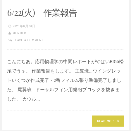
6/22(火) 作業報告
2021年6月23日
MEMBER
LEAVE A COMMENT
こんにちあ。応用物理学の中間レポートがやばいB3no松
尾でうｓ。 作業報告をします。 主翼班…ウイングレッ
トいくつか作成完了・2番フィルム張り準備完了しまし
た。 尾翼班…ドーサルフィン用発砲ブロックを抜きま
した。 カウル…
READ MORE