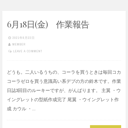
6月18日(金) 作業報告
2021年6月22日
MEMBER
LEAVE A COMMENT
どうも。二人いるうちの、コーラを買うときは毎回コカ
コーラゼロを買う意識高い系デブの方の鈴木です。作業
日誌3回目のルーキーですが、がんばります。 主翼 ・ウ
イングレットの型紙作成完了 尾翼 ・ウイングレット作
成 カウル ・…