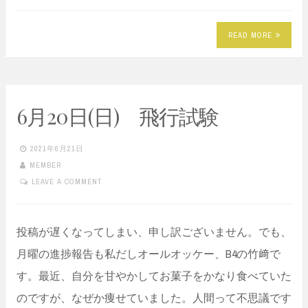
READ MORE
6月20日(日) 飛行試験
2021年6月21日
MEMBER
LEAVE A COMMENT
投稿が遅くなってしまい、申し訳ございません。でも、
月曜の進捗報告も私だしオールオッケー、B4の竹﨑で
す。最近、自分を甘やかしてお菓子をかなり食べていた
のですが、なぜか痩せていました。人間って不思議です