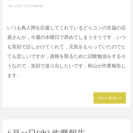
LEAVE A COMMENT
いつも鳥人間を応援してくれているどらコンの生協の店
員さんが，今週の水曜日で辞めてしまうそうです．いつ
も笑顔で話しかけてくれて，元気をもらっていたのでと
ても悲しいですが，資格を取るために試験勉強をするそ
うなので，笑顔で送り出したいです．秋山が作業報告し
ます．
READ MORE
6月23日(水) 作業報告