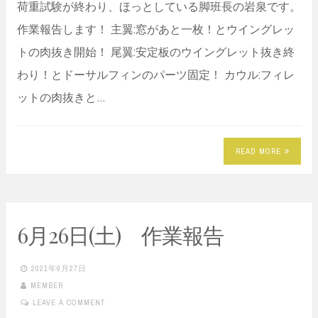
荷重試験が終わり、ほっとしている脚班長の岩泉です。
作業報告します！ 主翼:窓があと一枚！とウイングレッ
トの肉抜き開始！ 尾翼:安定板のウイングレット抜き終
わり！とドーサルフィンのパーツ固定！ カウル:フィレ
ットの肉抜きと…
READ MORE
6月26日(土) 作業報告
2021年6月27日
MEMBER
LEAVE A COMMENT