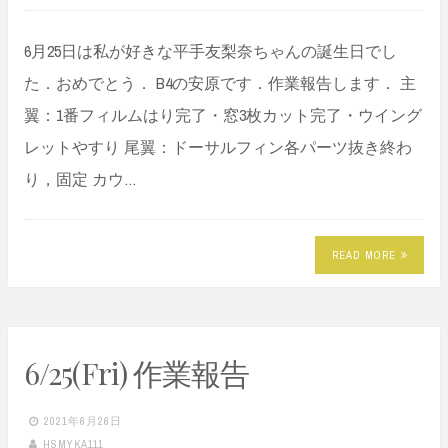
6月25日は私が好きな平手友梨奈ちゃんの誕生日でし
た．おめでとう． B4の安原です．作業報告します． 主
翼：1番フィルムはり完了・窓3枚カット完了・ウイング
レットやすり 尾翼：ドーサルフィン各パーツ抜き終わ
り，固定 カウ…
READ MORE
6/25(Fri) 作業報告
2021年6月26日
HSMYKA111