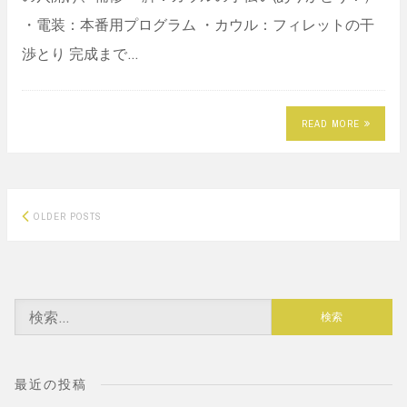
・電装：本番用プログラム ・カウル：フィレットの干
渉とり 完成まで…
READ MORE
Posts
OLDER POSTS
navigation
検
索:
最近の投稿