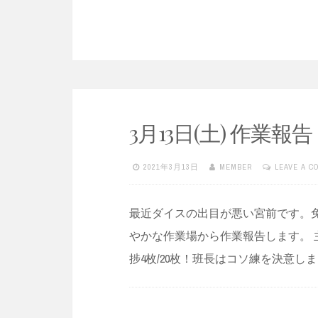
3月13日(土) 作業報告
2021年3月13日
MEMBER
LEAVE A 
最近ダイスの出目が悪い宮前です。
やかな作業場から作業報告します。 
捗4枚/20枚！班長はコソ練を決意し