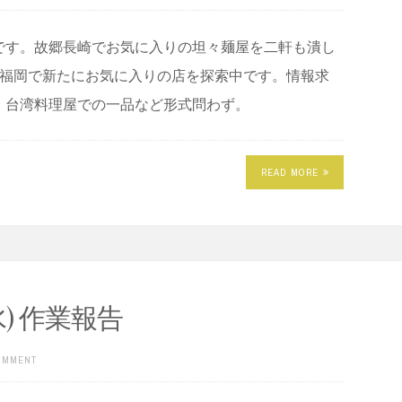
です。故郷長崎でお気に入りの坦々麺屋を二軒も潰し
)福岡で新たにお気に入りの店を探索中です。情報求
、台湾料理屋での一品など形式問わず。
READ MORE
4(水) 作業報告
COMMENT