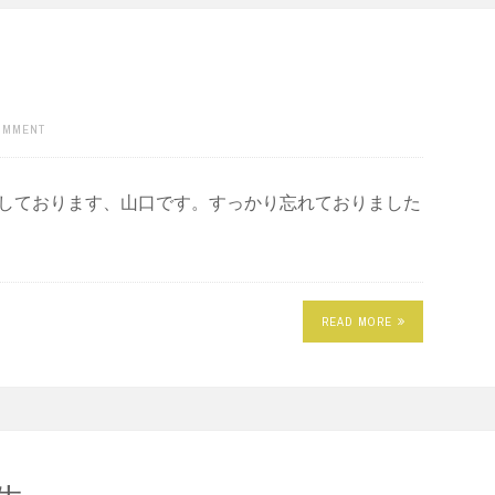
COMMENT
としております、山口です。すっかり忘れておりました
READ MORE