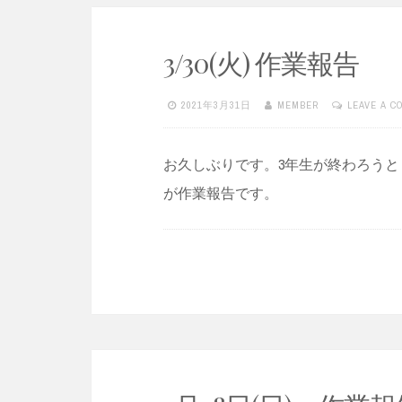
3/30(火) 作業報告
2021年3月31日
MEMBER
LEAVE A 
お久しぶりです。3年生が終わろう
が作業報告です。