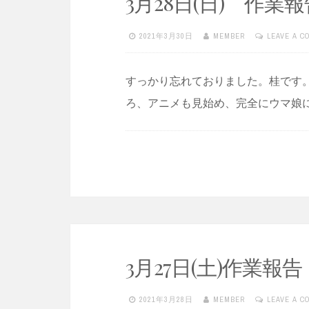
3月28日(日) 作業報
2021年3月30日
MEMBER
LEAVE A 
すっかり忘れておりました。桂です
ろ、アニメも見始め、完全にウマ娘
3月27日(土)作業報告
2021年3月28日
MEMBER
LEAVE A 