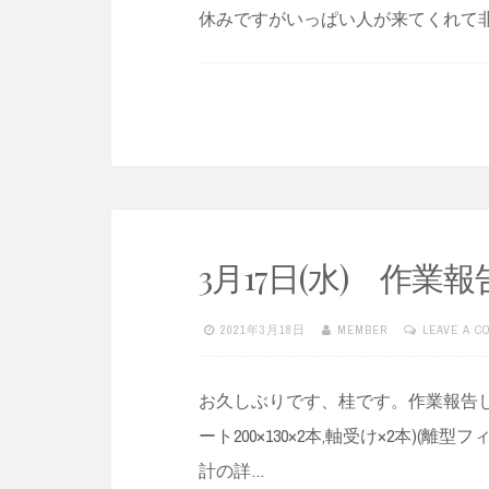
休みですがいっぱい人が来てくれて
3月17日(水) 作業報
2021年3月18日
MEMBER
LEAVE A 
お久しぶりです、桂です。作業報告します
ート200×130×2本,軸受け×2本)(
計の詳…