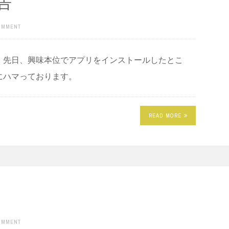
告
COMMENT
。先日、興味本位でアプリをインストールしたとこ
にハマっております。
READ MORE
COMMENT