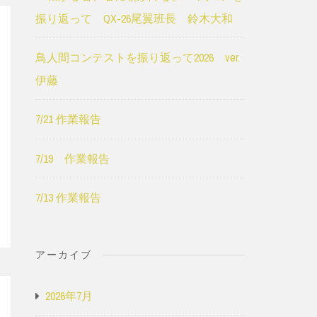
振り返って QX-26尾翼班長 鈴木大和
鳥人間コンテストを振り返って2026 ver.
伊藤
7/21 作業報告
7/19 作業報告
7/13 作業報告
アーカイブ
2026年7月