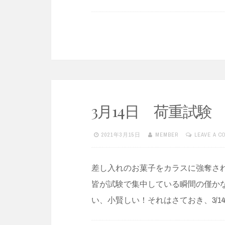
3月14日 荷重試験
2021年3月15日
MEMBER
LEAVE A 
差し入れのお菓子をカラスに強奪さ
皆が試験で集中している瞬間の僅か
い、小賢しい！それはさておき、3/1