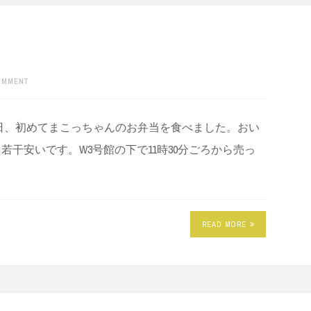
COMMENT
日、初めてまこっちゃんのお弁当を食べました。おい
り若干安いです。W3号館の下で11時30分ごろから売っ
READ MORE