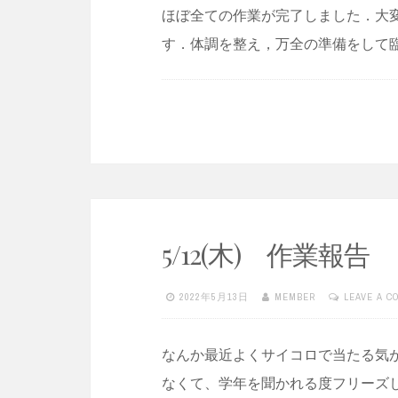
ほぼ全ての作業が完了しました．大
す．体調を整え，万全の準備をして
5/12(木) 作業報告
2022年5月13日
MEMBER
LEAVE A 
なんか最近よくサイコロで当たる気が
なくて、学年を聞かれる度フリーズ