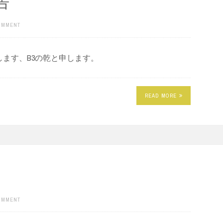
告
COMMENT
ます、B3の乾と申します。
READ MORE
COMMENT