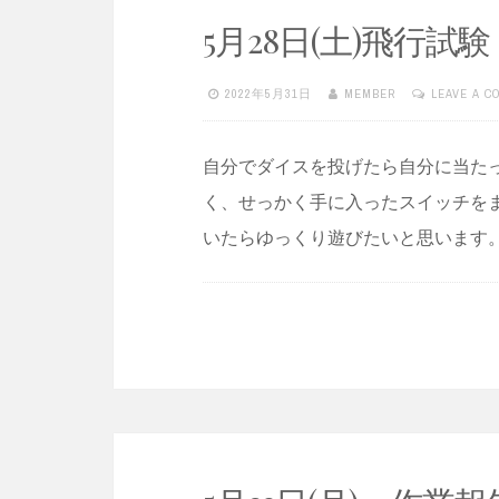
5月28日(土)飛行試験
2022年5月31日
MEMBER
LEAVE A 
自分でダイスを投げたら自分に当たっ
く、せっかく手に入ったスイッチを
いたらゆっくり遊びたいと思います。