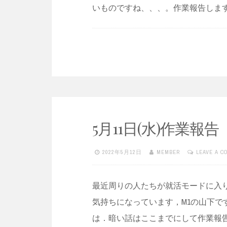
いものですね、、、。作業報告します
5月11日(水)作業報告
2022年5月12日
MEMBER
LEAVE A 
最近周りの人たちが就活モードに入
気持ちになっています，M1の山下で
は．暗い話はここまでにして作業報