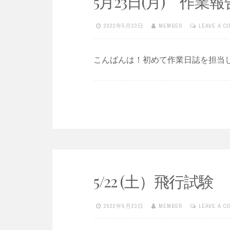
5月23日(月) 作業報
2022年5月23日
MEMBER
LEAVE A 
こんばんは！初めて作業日誌を担当し
5/22 (土）飛行試験
2022年5月23日
MEMBER
LEAVE A 