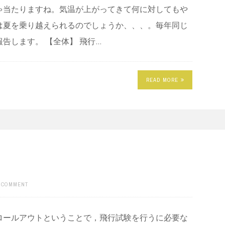
ゃ当たりますね。気温が上がってきて何に対してもや
は夏を乗り越えられるのでしょうか、、、。毎年同じ
告します。 【全体】 飛行…
READ MORE
A COMMENT
ロールアウトということで，飛行試験を行うに必要な