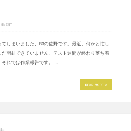
COMMENT
てしまいました、B3の佐野です。最近、何かと忙し
まだ開封できていません。テスト週間が終わり落ち着
それでは作業報告です。 …
READ MORE