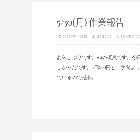
5/30(月) 作業報告
2022年5月31日
MEMBER
LEAVE A 
お久しぶりです。B3の須貝です。今
しかったです。1個350円と、学食よ
ているので是非。