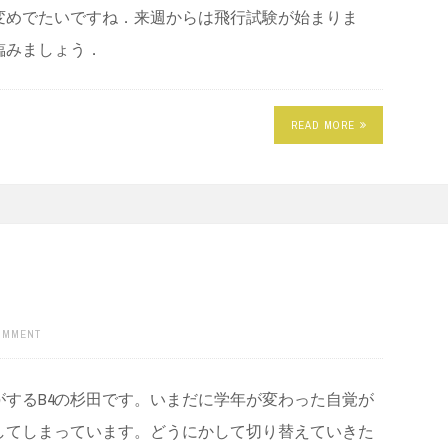
変めでたいですね．来週からは飛行試験が始まりま
臨みましょう．
READ MORE
COMMENT
するB4の杉田です。いまだに学年が変わった自覚が
してしまっています。どうにかして切り替えていきた