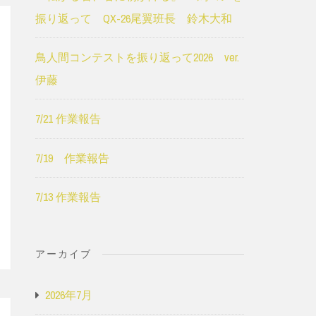
振り返って QX-26尾翼班長 鈴木大和
鳥人間コンテストを振り返って2026 ver.
伊藤
7/21 作業報告
7/19 作業報告
7/13 作業報告
アーカイブ
2026年7月