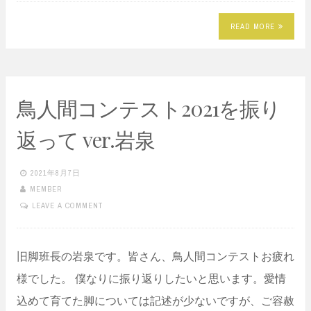
READ MORE
鳥人間コンテスト2021を振り
返って ver.岩泉
2021年8月7日
MEMBER
LEAVE A COMMENT
旧脚班長の岩泉です。皆さん、鳥人間コンテストお疲れ
様でした。 僕なりに振り返りしたいと思います。愛情
込めて育てた脚については記述が少ないですが、ご容赦