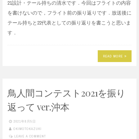
21設計・テール持ちの清水です．今回はフライトの内容
を書けないので，フライト前の振り返りです．放送後に
テール持ちと22代表としての振り返りを書こうと思いま
す．
READ MORE
鳥人間コンテスト2021を振り
返って ver.沖本
2021年8月5日
OKIMOTOKAZUKI
LEAVE A COMMENT