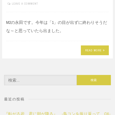
LEAVE A COMMENT
M2の永田です。今年は「1」の目が出ずに終わりそうだ
な～と思っていたら出ました。
READ MORE
検
索:
最近の投稿
『転がる岩、君に朝が降る』 -鳥コンを振り返って QX-