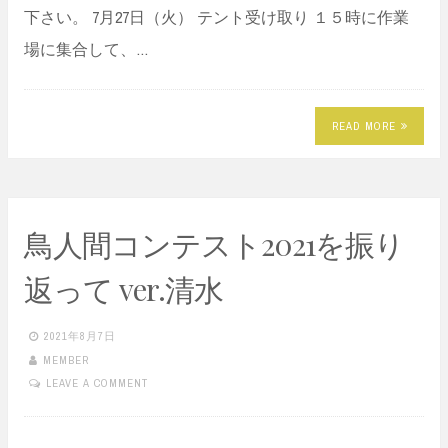
下さい。 7月27日（火） テント受け取り １５時に作業
場に集合して、…
READ MORE
鳥人間コンテスト2021を振り
返って ver.清水
2021年8月7日
MEMBER
LEAVE A COMMENT