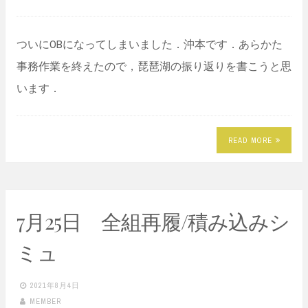
ついにOBになってしまいました．沖本です．あらかた
事務作業を終えたので，琵琶湖の振り返りを書こうと思
います．
READ MORE
7月25日 全組再履/積み込みシ
ミュ
2021年8月4日
MEMBER