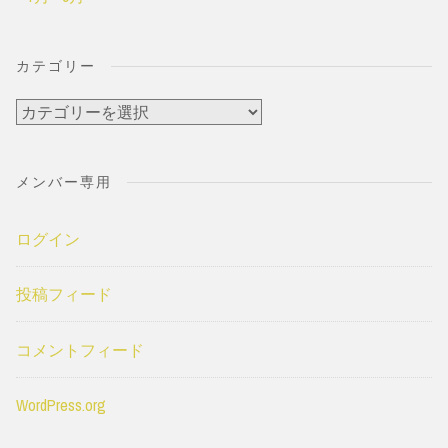
カテゴリー
カ
テ
ゴ
メンバー専用
リ
ー
ログイン
投稿フィード
コメントフィード
WordPress.org