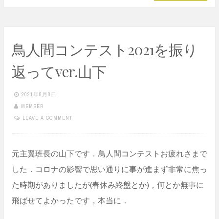
鳥人間コンテスト2021を振り
返ってver.山下
2021年8月8日
MEMBER
LEAVE A COMMENT
元主翼班長の山下です．鳥人間コンテストお疲れさまで
した．コロナの影響で思い通りに事が進まず非常に焦っ
た時期がありましたが(春休み終盤とか)，何とか無事に
飛ばせてよかったです，本当に．