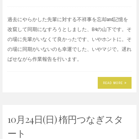
過去にやらかした先輩に対する不祥事を忘却and記憶を
改竄して同期になすろうとしました、B4の山下です。そ
の場に先輩がいなくて良かったです、いやホントに。そ
の場に同期がいないのも幸運でした、いやマジで。遅れ
ばせながら作業報告を行います。
READ MORE
10月24日(日) 楕円つなぎスタ
ート