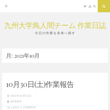
Twitter
YouTube
RSS
Sea
九州大学鳥人間チーム 作業日誌
Skip
to
今日の作業を未来へ残す
content
月:
2021年10月
10月30日(土)作業報告
2021年10月31日
MEMBER
LEAVE A COMMENT