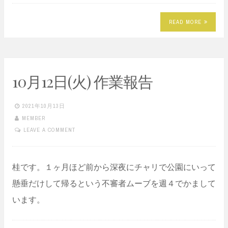
READ MORE
10月12日(火) 作業報告
2021年10月13日
MEMBER
LEAVE A COMMENT
桂です。１ヶ月ほど前から深夜にチャリで公園にいって
懸垂だけして帰るという不審者ムーブを週４でかまして
います。