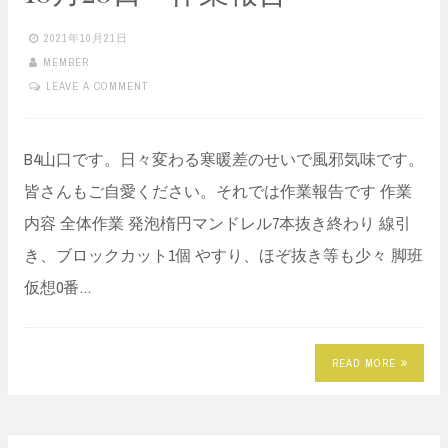
2021年10月21日
MEMBER
LEAVE A COMMENT
B4山口です。日々変わる寒暖差のせいで風邪気味です。
皆さんもご自愛ください。それでは作業報告です 作業
内容 全体作業 発泡楕円マンドレル7本抜き終わり 線引
き、ブロックカット1個 やすり、ほぞ抜き等も少々 脚班
仮想0番…
READ MORE