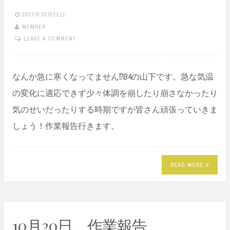
2021年10月22日
MEMBER
LEAVE A COMMENT
なんか急に寒くなってません⁉︎B4の山下です。急な気温
の変化に適応できず少々体調を崩したり崩さなかったり
気のせいだったりする時期ですが皆さん頑張っていきま
しょう！作業報告行きます。
READ MORE
10月20日 作業報告