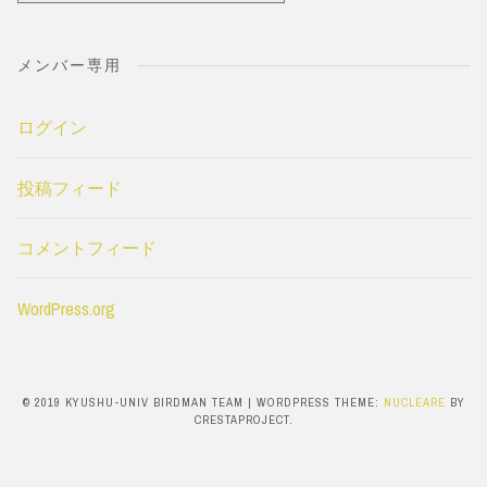
テ
ゴ
メンバー専用
リ
ー
ログイン
投稿フィード
コメントフィード
WordPress.org
© 2019 KYUSHU-UNIV BIRDMAN TEAM
|
WORDPRESS THEME:
NUCLEARE
BY
CRESTAPROJECT.