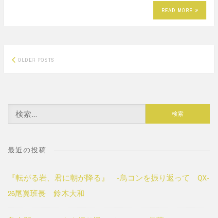
READ MORE
Posts
OLDER POSTS
navigation
検
索:
最近の投稿
『転がる岩、君に朝が降る』 -鳥コンを振り返って QX-
26尾翼班長 鈴木大和