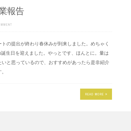
業報告
COMMENT
ートの提出が終わり春休みが到来しました。めちゃく
の誕生日を迎えました。やっとです、ほんとに。量は
たいと思っているので、おすすめがあったら是非紹介
す。
READ MORE