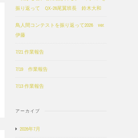
振り返って QX-26尾翼班長 鈴木大和
鳥人間コンテストを振り返って2026 ver.
伊藤
7/21 作業報告
7/19 作業報告
7/13 作業報告
アーカイブ
2026年7月