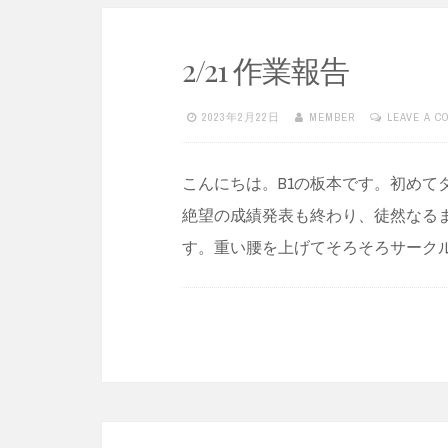
2/21 作業報告
2023年2月22日
MEMBER
LEAVE A 
こんにちは。B1の板本です。初めて
絶望の成績発表も終わり、徒然なる
す。重い腰を上げてそろそろサーク