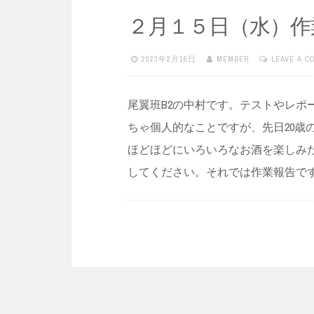
２月１５日（水）作
2023年2月16日
MEMBER
LEAVE A 
尾翼班B2の中村です。テストやレポ
ちゃ個人的なことですが、先日20歳
ほどほどにいろいろなお酒を楽しみ
してください。それでは作業報告で