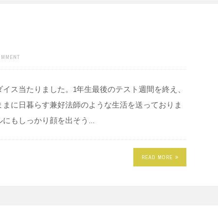
COMMENT
ダイス当たりました。1年生最後のテスト週間を終え、
ままに日暮らす兼好法師のような生活を送っておりま
ルにもしっかり顔を出そう…
READ MORE