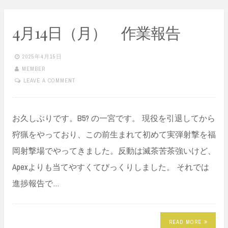
4月14日（月） 作業報告
2025年4月15日
MEMBER
LEAVE A COMMENT
お久しぶりです。B5? の一宮です。 現役を引退してから
狩猟をやっており、この前生まれて初めて実弾射撃を福
岡射撃場でやってきました。反動は滅茶苦茶強いけど、
Apexよりも当てやすくてびっくりしました。 それでは
進捗報告で…
READ MORE