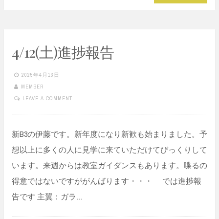
4/12(土)進捗報告
2025年4月13日
MEMBER
LEAVE A COMMENT
新B3の伊藤です。新年度になり新歓も始まりました。予
想以上に多くの人に見学に来ていただけてびっくりして
います。来週からは教室ガイダンスもあります。喋るの
得意ではないですががんばります・・・ では進捗報
告です 主翼：ガラ…