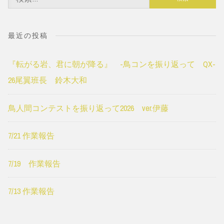
索:
最近の投稿
『転がる岩、君に朝が降る』 -鳥コンを振り返って QX-
26尾翼班長 鈴木大和
鳥人間コンテストを振り返って2026 ver.伊藤
7/21 作業報告
7/19 作業報告
7/13 作業報告