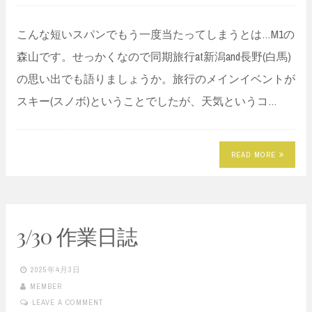
こんな短いスパンでもう一度当たってしまうとは…M1の
森山です。せっかくなので同期旅行at新潟and長野(白馬)
の思い出でも語りましょうか。旅行のメインイベントが
スキー(スノボ)ということでしたが、天気というコ…
READ MORE
3/30 作業日誌
2025年4月3日
MEMBER
LEAVE A COMMENT