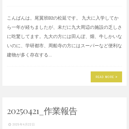
こんばんは。尾翼班B2の松延です。 九大に入学してか
ら一年が経ちましたが、未だに九大周辺の施設の乏しさ
に吃驚してます。九大の方には田んぼ、畑、牛しかいな
いのに、学研都市、周船寺の方にはスーパーなど便利な
建物が多く存在する…
READ MORE
20250421_作業報告
2025年4月22日