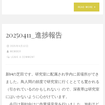
READ MORE
20250411_進捗報告
2025年4月12日
MEMBER
LEAVE A COMMENT
新b4の芝田です。研究室に配属され学内に居場所ができ
ました。鳥人間の頻度で研究室に行くととても驚かれる
（引かれているのかもしれない）ので、深夜帯は研究室
にはいかないように心がけています。
今日は新B1向けに作業場見学を行いました。30名ほど