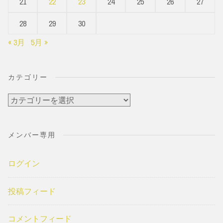
21
22
23
24
25
26
27
28
29
30
« 3月
5月 »
カテゴリー
カ
テ
ゴ
メンバー専用
リ
ー
ログイン
投稿フィード
コメントフィード