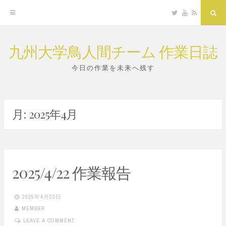
Twitter
YouTube
RSS
Sea
九州大学鳥人間チーム 作業日誌
Skip
to
今日の作業を未来へ残す
content
月:
2025年4月
2025/4/22 作業報告
2025年4月23日
MEMBER
LEAVE A COMMENT