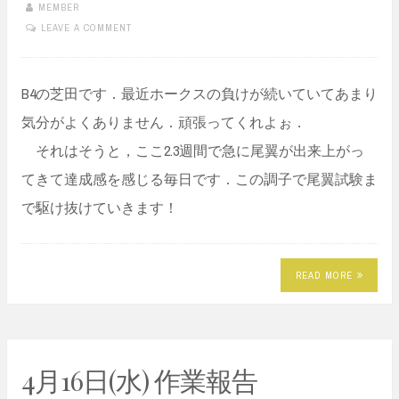
MEMBER
LEAVE A COMMENT
B4の芝田です．最近ホークスの負けが続いていてあまり
気分がよくありません．頑張ってくれよぉ．
それはそうと，ここ2.3週間で急に尾翼が出来上がっ
てきて達成感を感じる毎日です．この調子で尾翼試験ま
で駆け抜けていきます！
READ MORE
4月16日(水) 作業報告