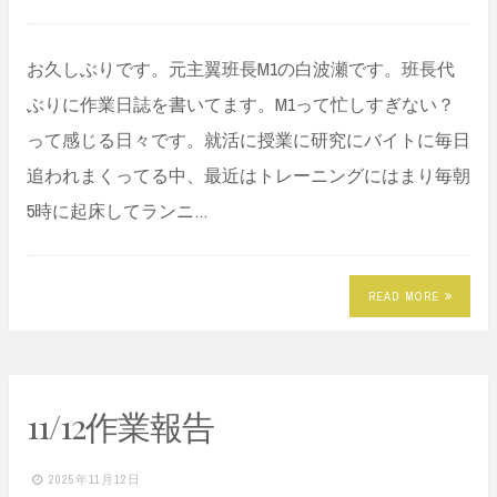
お久しぶりです。元主翼班長M1の白波瀬です。班長代
ぶりに作業日誌を書いてます。M1って忙しすぎない？
って感じる日々です。就活に授業に研究にバイトに毎日
追われまくってる中、最近はトレーニングにはまり毎朝
5時に起床してランニ…
READ MORE
11/12作業報告
2025年11月12日