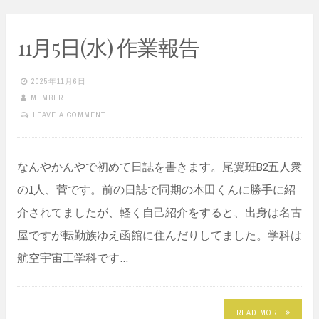
11月5日(水) 作業報告
2025年11月6日
MEMBER
LEAVE A COMMENT
なんやかんやで初めて日誌を書きます。尾翼班B2五人衆
の1人、菅です。前の日誌で同期の本田くんに勝手に紹
介されてましたが、軽く自己紹介をすると、出身は名古
屋ですが転勤族ゆえ函館に住んだりしてました。学科は
航空宇宙工学科です…
READ MORE