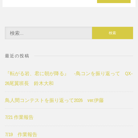
検
索:
最近の投稿
『転がる岩、君に朝が降る』 -鳥コンを振り返って QX-
26尾翼班長 鈴木大和
鳥人間コンテストを振り返って2026 ver.伊藤
7/21 作業報告
7/19 作業報告