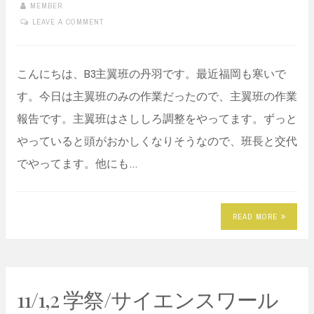
MEMBER
LEAVE A COMMENT
こんにちは、B3主翼班の丹羽です。最近福岡も寒いで
す。今日は主翼班のみの作業だったので、主翼班の作業
報告です。主翼班はさししろ調整をやってます。ずっと
やっていると頭がおかしくなりそうなので、班長と交代
でやってます。他にも…
READ MORE
11/1,2 学祭/サイエンスワール