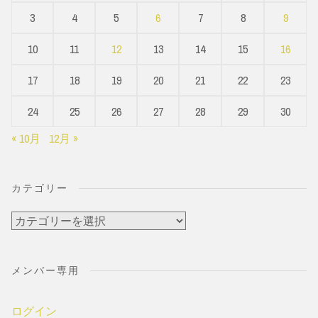
3
4
5
6
7
8
9
10
11
12
13
14
15
16
17
18
19
20
21
22
23
24
25
26
27
28
29
30
« 10月
12月 »
カテゴリー
カ
テ
ゴ
メンバー専用
リ
ー
ログイン