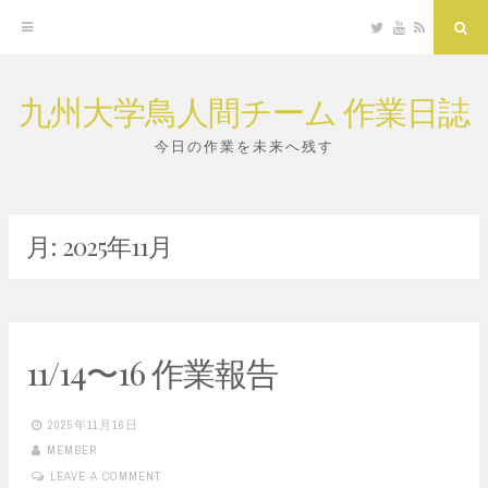
Twitter
YouTube
RSS
Sea
九州大学鳥人間チーム 作業日誌
Skip
to
今日の作業を未来へ残す
content
月:
2025年11月
11/14〜16 作業報告
2025年11月16日
MEMBER
LEAVE A COMMENT