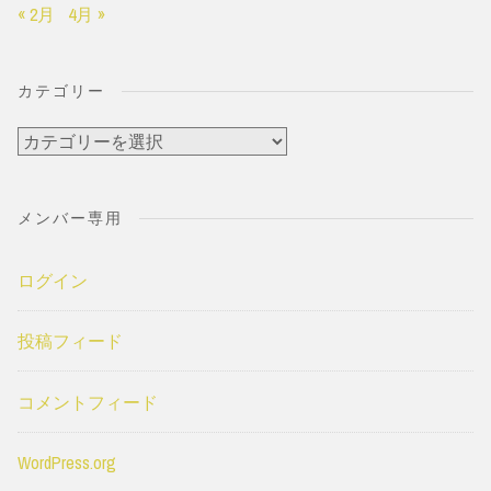
« 2月
4月 »
カテゴリー
カ
テ
ゴ
メンバー専用
リ
ー
ログイン
投稿フィード
コメントフィード
WordPress.org