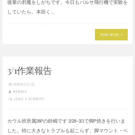
後輩の邪魔をしがちです。今日もバルサ飛行機で実験を
していたら、本田く…
READ MORE
3/1作業報告
2026年3月1日
MEMBER
LEAVE A COMMENT
カウル班所属26Pの鈴嶋です 2/28~3/1で脚P焼きを行いま
した。特に大きなトラブルも起こらず、脚マウント・ベ