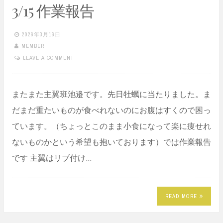
3/15 作業報告
2026年3月16日
MEMBER
LEAVE A COMMENT
またまた主翼班池邉です。先日牡蠣に当たりました。ま
だまだ重たいものが食べれないのにお腹はすくので困っ
ています。（ちょっとこのまま小食になって楽に痩せれ
ないものかという希望も抱いております）では作業報告
です 主翼はリブ付け…
READ MORE