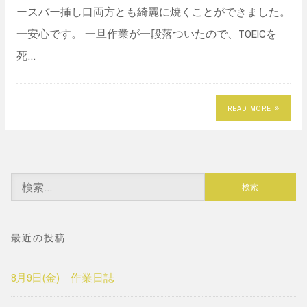
ースバー挿し口両方とも綺麗に焼くことができました。
一安心です。 一旦作業が一段落ついたので、TOEICを
死…
READ MORE
検
索:
最近の投稿
8月9日(金) 作業日誌