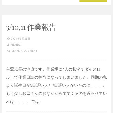
3/10,11 作業報告
2026年3月11日
MEMBER
LEAVE A COMMENT
主翼班長の池邉です。作業場に4人の状況でダイスロー
ルして作業日誌の担当になってしまいました。同期の私
より誕生日が5日遅い人と7日遅い人がいたのに、、、。
もう少しお母さんのおなかからでてくるのを遅らせてい
れば、、、。 では…