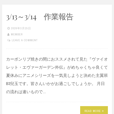
3/13～3/14 作業報告
2026年3月15日
MEMBER
LEAVE A COMMENT
カーボンリブ焼きの間におススメされて見た『ヴァイオ
レット・エヴァーガーデン外伝』がめちゃくちゃ良くて
夏休みにアニメシリーズを一気見しようと決めた主翼班
B3兒玉です。皆さんいかがお過ごしでしょうか。 月日
の流れは速いもので…
READ MORE