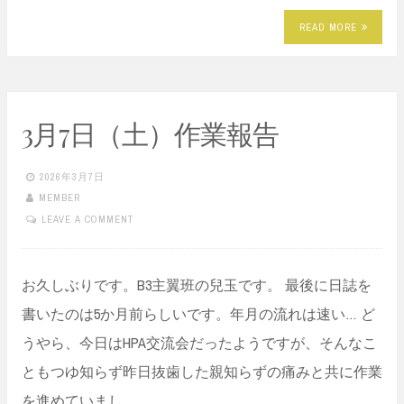
READ MORE
3月7日（土）作業報告
2026年3月7日
MEMBER
LEAVE A COMMENT
お久しぶりです。B3主翼班の兒玉です。 最後に日誌を
書いたのは5か月前らしいです。年月の流れは速い… ど
うやら、今日はHPA交流会だったようですが、そんなこ
ともつゆ知らず昨日抜歯した親知らずの痛みと共に作業
を進めていまし…