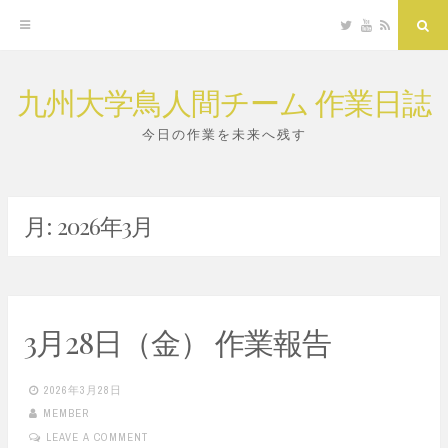
Twitter
YouTube
RSS
Sea
九州大学鳥人間チーム 作業日誌
Skip
to
今日の作業を未来へ残す
content
月:
2026年3月
3月28日（金） 作業報告
2026年3月28日
MEMBER
LEAVE A COMMENT