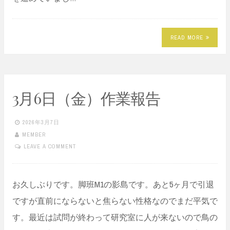
READ MORE
3月6日（金）作業報告
2026年3月7日
MEMBER
LEAVE A COMMENT
お久しぶりです。脚班M1の影島です。あと5ヶ月で引退
ですが直前にならないと焦らない性格なのでまだ平気で
す。最近は試問が終わって研究室に人が来ないので鳥の