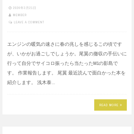
2026年3月21日
MEMBER
LEAVE A COMMENT
エンジンの暖気の速さに春の兆しを感じるこの頃です
が、いかがお過ごしでしょうか。尾翼の撤収の手伝いに
行って自分でサイコロ振ったら当たったM1の影島で
す。 作業報告します。 尾翼 最近読んで面白かった本を
紹介します。 浅木泰…
READ MORE