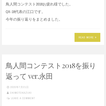
鳥人間コンテスト2018お疲れ様でした。
QX-18代表の江口です。
今年の振り返りをまとめました。
READ MORE
鳥人間コンテスト2018を振り
返って ver.永田
2020年7月21日
OKIMOTOKAZUKI
LEAVE A COMMENT