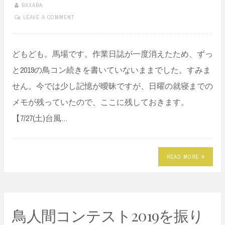
BAXABA
LEAVE A COMMENT
どもども。馬場です。作業日誌が一度消えたため、ずっ
と2019の鳥コン続きを書いていないままでした。すみま
せん。今では少し記憶が曖昧ですが、日曜の就寝までの
メモが残っていたので、ここに残しておきます。
【7/27(土)台風…
READ MORE
鳥人間コンテスト2019を振り