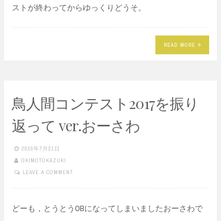
ストが終わってからゆっくりどうそ。
READ MORE
鳥人間コンテスト2017を振り
返って ver.おーさわ
2020年7月21日
OKIMOTOKAZUKI
LEAVE A COMMENT
どーも，とうとうOBになってしまいましたおーさわで