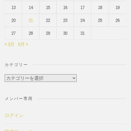
13
14
15
16
17
18
19
20
21
22
23
24
25
26
27
28
29
30
31
« 3月
9月 »
カテゴリー
カ
テ
ゴ
メンバー専用
リ
ー
ログイン