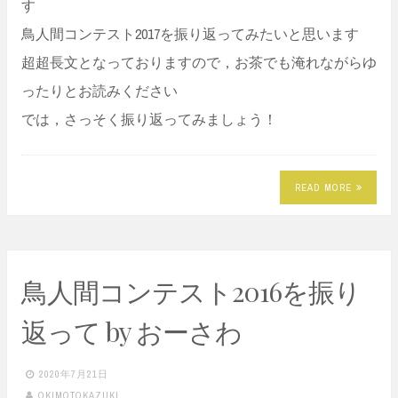
す
鳥人間コンテスト2017を振り返ってみたいと思います
超超長文となっておりますので，お茶でも淹れながらゆ
ったりとお読みください
では，さっそく振り返ってみましょう！
READ MORE
鳥人間コンテスト2016を振り
返って by おーさわ
2020年7月21日
OKIMOTOKAZUKI