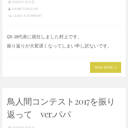
2020年7月21日
OKIMOTOKAZUKI
LEAVE A COMMENT
QX-19代表に就任しました村上です。
振り返りが大変遅くなってしまい申し訳ないです。
READ MORE
鳥人間コンテスト2017を振り
返って ver.パパ
2020年7月21日