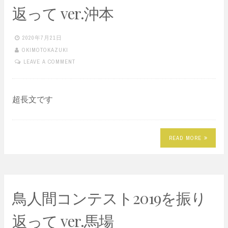
返って ver.沖本
2020年7月21日
OKIMOTOKAZUKI
LEAVE A COMMENT
超長文です
READ MORE
鳥人間コンテスト2019を振り
返って ver.馬場