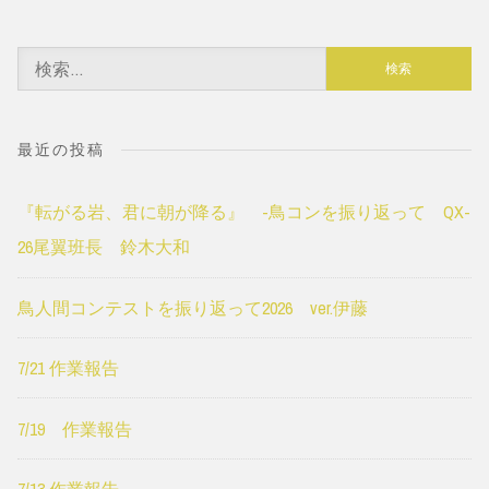
検
索:
最近の投稿
『転がる岩、君に朝が降る』 -鳥コンを振り返って QX-
26尾翼班長 鈴木大和
鳥人間コンテストを振り返って2026 ver.伊藤
7/21 作業報告
7/19 作業報告
7/13 作業報告