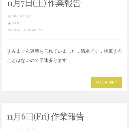
11月7日(土) 作業報告
2020年11月7日
MEMBER
LEAVE A COMMENT
すみません更新を忘れていました．清水です．特筆する
ことはないので早速参ります．
READ MORE
11月6日(Fri) 作業報告