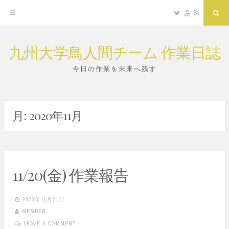
Twitter
YouTube
RSS
Sea
九州大学鳥人間チーム 作業日誌
Skip
to
今日の作業を未来へ残す
content
月:
2020年11月
11/20(金) 作業報告
2020年11月21日
MEMBER
LEAVE A COMMENT