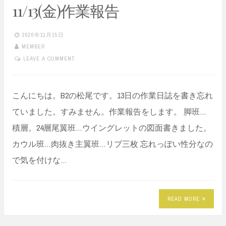
11/13(金)作業報告
2020年11月15日
MEMBER
LEAVE A COMMENT
こんにちは。B2の松尾です。13日の作業日誌を書き忘れ
ていました。すみません。作業報告をします。 脚班…
積層。24層尾翼班…ウイングレットの図面書きました。
カウル班…肉抜き主翼班…リブ三枚 忘れっぽい性分なの
で気を付けな…
READ MORE