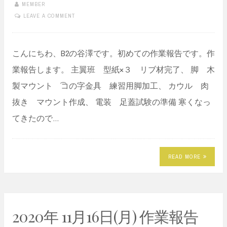
MEMBER
LEAVE A COMMENT
こんにちわ、B2の谷澤です。初めての作業報告です。作
業報告します。 主翼班 型紙×３ リブ材完了、 脚 木
製マウント ͡コの字金具 練習用脚加工、 カウル 肉
抜き マウント作成、 電装 足蓋試験の準備 寒くなっ
てきたので…
READ MORE
2020年 11月16日(月) 作業報告