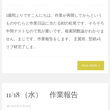
1週間ぶりですこんにちは。作業が再開してからという
ものやたらと作業日誌に当たるB2の松尾です。そろそろ
中間テストなので気が重いです。複素関数論がわかりま
せん。まじです。作業報告をします。 主翼班…型紙×3,
リブ材完了しま…
READ MORE
11/18 （水） 作業報告
2020年11月18日