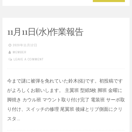
11月11日(水)作業報告
2020年11月12日
MEMBER
LEAVE A COMMENT
今まで謎に被弾を免れていた鈴木(佑)です。初投稿です
がよろしくお願いします。 主翼班 型紙5枚 脚班 金曜に
脚焼き カウル班 マウント取り付け完了 電装班 サーボ取
り付け、スイッチの修理 尾翼班 後縁とリブ側面にクリ
スタ…