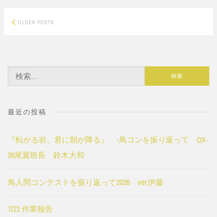
Posts
OLDER POSTS
navigation
検
索:
最近の投稿
『転がる岩、君に朝が降る』 -鳥コンを振り返って QX-
26尾翼班長 鈴木大和
鳥人間コンテストを振り返って2026 ver.伊藤
7/21 作業報告