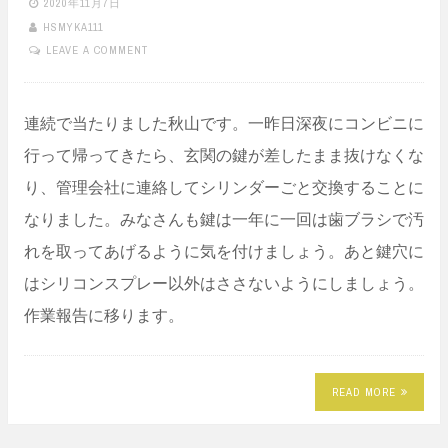
2020年11月7日
HSMYKA111
LEAVE A COMMENT
連続で当たりました秋山です。一昨日深夜にコンビニに
行って帰ってきたら、玄関の鍵が差したまま抜けなくな
り、管理会社に連絡してシリンダーごと交換することに
なりました。みなさんも鍵は一年に一回は歯ブラシで汚
れを取ってあげるように気を付けましょう。あと鍵穴に
はシリコンスプレー以外はささないようにしましょう。
作業報告に移ります。
READ MORE