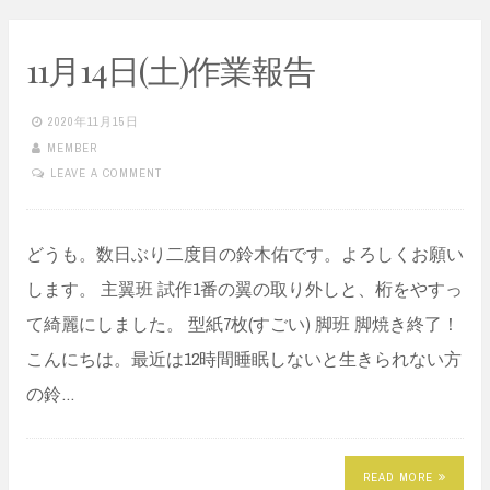
11月14日(土)作業報告
2020年11月15日
MEMBER
LEAVE A COMMENT
どうも。数日ぶり二度目の鈴木佑です。よろしくお願い
します。 主翼班 試作1番の翼の取り外しと、桁をやすっ
て綺麗にしました。 型紙7枚(すごい) 脚班 脚焼き終了！
こんにちは。最近は12時間睡眠しないと生きられない方
の鈴…
READ MORE