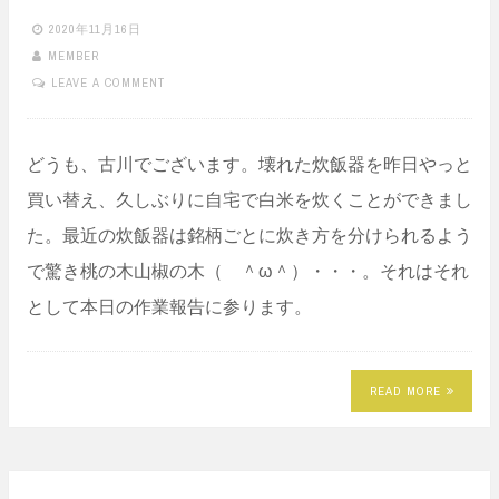
2020年11月16日
MEMBER
LEAVE A COMMENT
どうも、古川でございます。壊れた炊飯器を昨日やっと
買い替え、久しぶりに自宅で白米を炊くことができまし
た。最近の炊飯器は銘柄ごとに炊き方を分けられるよう
で驚き桃の木山椒の木（ ＾ω＾）・・・。それはそれ
として本日の作業報告に参ります。
READ MORE