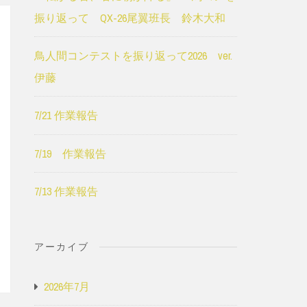
振り返って QX-26尾翼班長 鈴木大和
鳥人間コンテストを振り返って2026 ver.
伊藤
7/21 作業報告
7/19 作業報告
7/13 作業報告
アーカイブ
2026年7月