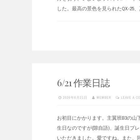
した。最高の景色を見られたQX-25
6/21 作業日誌
2026年6月21日
MEMBER
LEAVE A 
お初目にかかります。主翼班B3の山
生日なのですが(隙自語)、誕生日プ
いただきました。愛ですね。また、