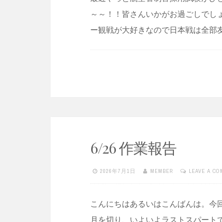
～～！！皆さんいかがお過ごしでし
ー観戦が大好きなので日本戦は全部
6/26 作業報告
2026年7月1日
MEMBER
LEAVE A C
こんにちはあるいはこんばんは。今回
月を切り、いよいよラストスパート