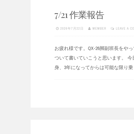
7/21 作業報告
2026年7月22日
MEMBER
LEAVE A 
お疲れ様です。QX-26脚副班長をや
ついて書いていこうと思います。 今
身、3年になってからは可能な限り乗