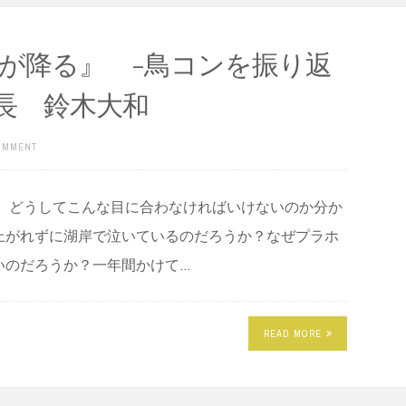
が降る』 -鳥コンを振り返
班長 鈴木大和
COMMENT
。 どうしてこんな目に合わなければいけないのか分か
上がれずに湖岸で泣いているのだろうか？なぜプラホ
いのだろうか？一年間かけて…
READ MORE