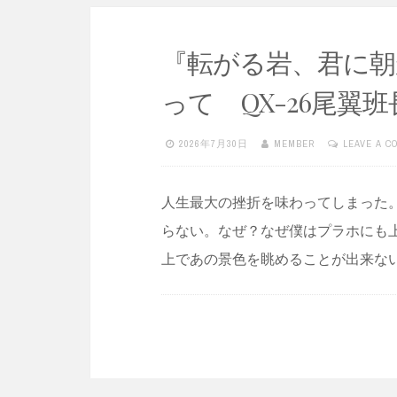
『転がる岩、君に朝
って QX-26尾翼
2026年7月30日
MEMBER
LEAVE A 
人生最大の挫折を味わってしまった
らない。なぜ？なぜ僕はプラホにも
上であの景色を眺めることが出来な