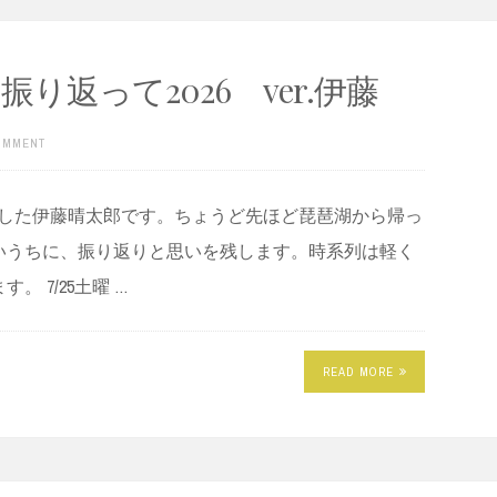
り返って2026 ver.伊藤
COMMENT
めました伊藤晴太郎です。ちょうど先ほど琵琶湖から帰っ
いうちに、振り返りと思いを残します。時系列は軽く
 7/25土曜 …
READ MORE