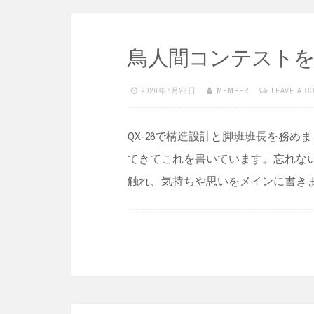
鳥人間コンテストを振
2026年7月29日
MEMBER
LEAVE A 
QX-26で構造設計と脚班班長を務
てきてこれを書いています。忘れな
触れ、気持ちや思いをメインに書きます。