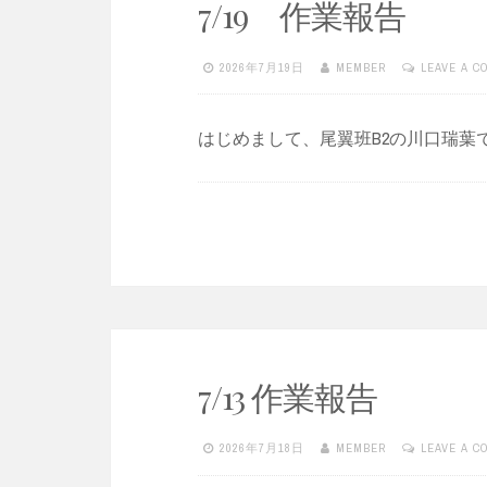
7/19 作業報告
2026年7月19日
MEMBER
LEAVE A 
はじめまして、尾翼班B2の川口瑞葉
7/13 作業報告
2026年7月18日
MEMBER
LEAVE A 