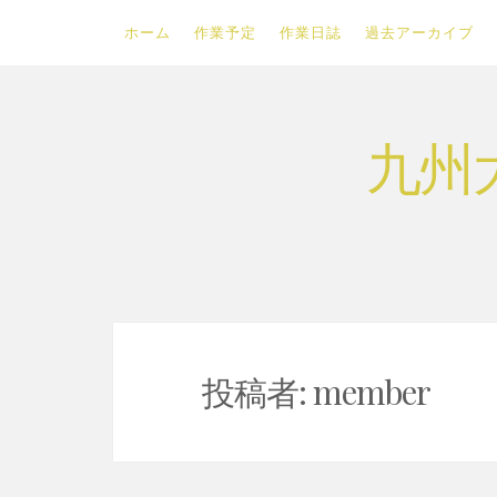
ホーム
作業予定
作業日誌
過去アーカイブ
Skip
九州
to
content
投稿者:
member