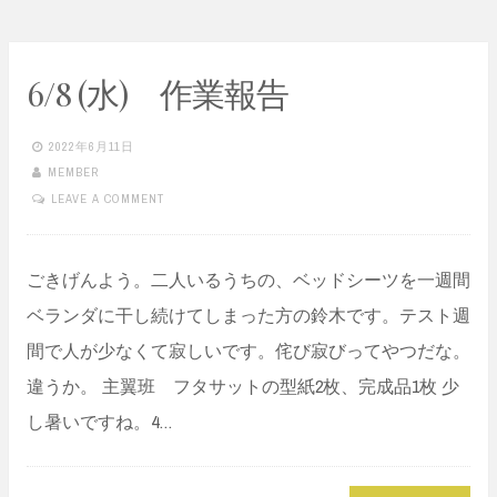
6/8 (水) 作業報告
2022年6月11日
MEMBER
LEAVE A COMMENT
ごきげんよう。二人いるうちの、ベッドシーツを一週間
ベランダに干し続けてしまった方の鈴木です。テスト週
間で人が少なくて寂しいです。侘び寂びってやつだな。
違うか。 主翼班 フタサットの型紙2枚、完成品1枚 少
し暑いですね。4…