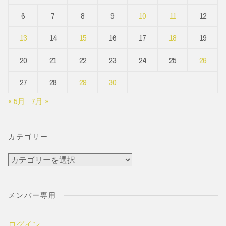
6
7
8
9
10
11
12
13
14
15
16
17
18
19
20
21
22
23
24
25
26
27
28
29
30
« 5月
7月 »
カテゴリー
カ
テ
ゴ
メンバー専用
リ
ー
ログイン