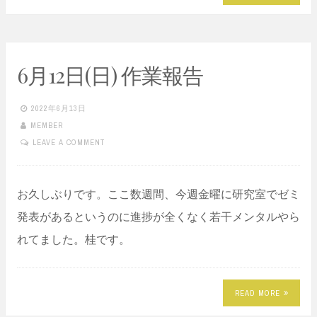
6月12日(日) 作業報告
2022年6月13日
MEMBER
LEAVE A COMMENT
お久しぶりです。ここ数週間、今週金曜に研究室でゼミ
発表があるというのに進捗が全くなく若干メンタルやら
れてました。桂です。
READ MORE