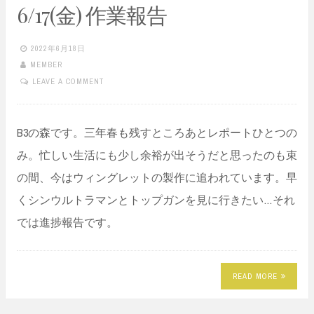
6/17(金) 作業報告
2022年6月18日
MEMBER
LEAVE A COMMENT
B3の森です。三年春も残すところあとレポートひとつの
み。忙しい生活にも少し余裕が出そうだと思ったのも束
の間、今はウィングレットの製作に追われています。早
くシンウルトラマンとトップガンを見に行きたい…それ
では進捗報告です。
READ MORE