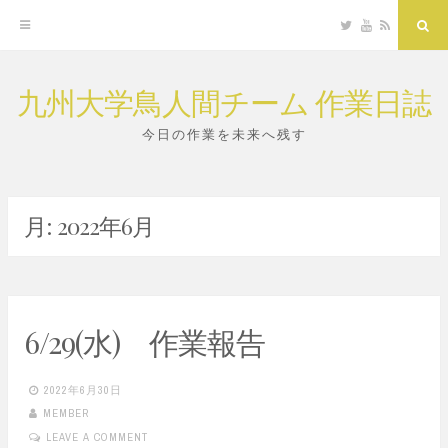
Twitter
YouTube
RSS
Sea
九州大学鳥人間チーム 作業日誌
Skip
to
今日の作業を未来へ残す
content
月:
2022年6月
6/29(水) 作業報告
2022年6月30日
MEMBER
LEAVE A COMMENT