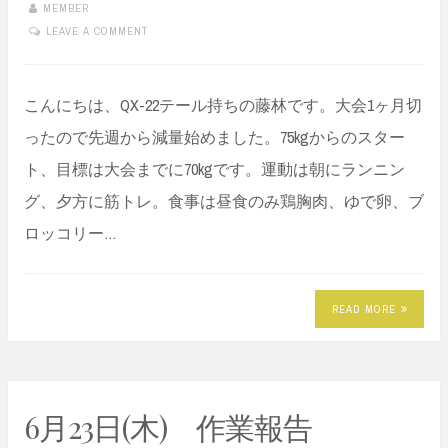
MEMBER
LEAVE A COMMENT
こんにちは、QX-22テール持ちの藤林です。大会1ヶ月切
ったので先週から減量始めました。75kgからのスター
ト、目標は大会までに70kgです。運動は朝にランニン
グ、夕方に筋トレ。食事は昼食のみ鶏胸肉、ゆで卵、ブ
ロッコリー…
READ MORE
6月23日(木) 作業報告