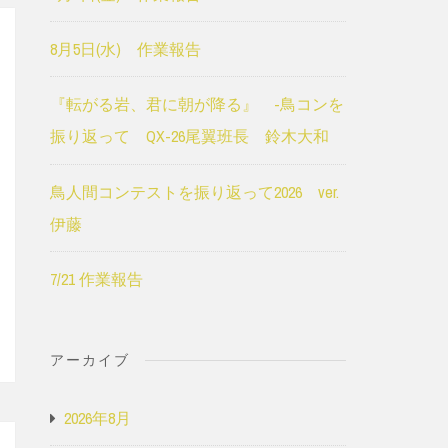
8月5日(水) 作業報告
『転がる岩、君に朝が降る』 -鳥コンを
振り返って QX-26尾翼班長 鈴木大和
鳥人間コンテストを振り返って2026 ver.
伊藤
7/21 作業報告
アーカイブ
2026年8月