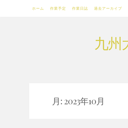
ホーム
作業予定
作業日誌
過去アーカイブ
Skip
九州
to
content
月:
2023年10月