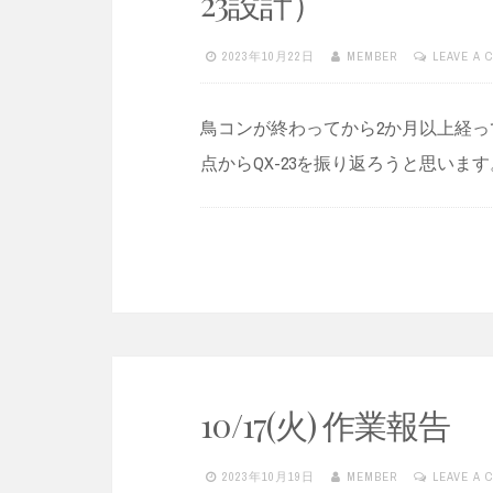
23設計）
2023年10月22日
MEMBER
LEAVE A 
鳥コンが終わってから2か月以上経
点からQX-23を振り返ろうと思い
10/17(火) 作業報告
2023年10月19日
MEMBER
LEAVE A 