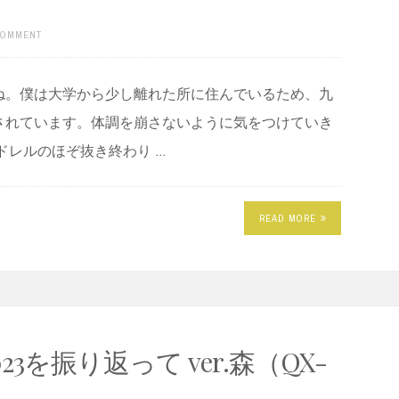
COMMENT
ね。僕は大学から少し離れた所に住んでいるため、九
されています。体調を崩さないように気をつけていき
ドレルのほぞ抜き終わり …
READ MORE
3を振り返って ver.森（QX-