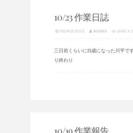
10/23 作業日誌
2023年10月23日
MEMBER
LEAVE A 
三日前くらいに21歳になった川平です。
り終わり
10/19 作業報告