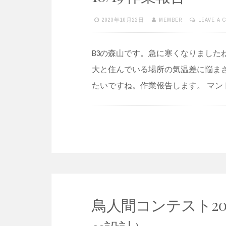
2023年10月22日
MEMBER
LEAVE A 
B3の森山です。急に寒くなりました
大と住んでいる場所の気温差に悩ま
たいですね。作業報告します。 マン
鳥人間コンテスト202