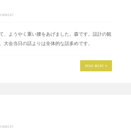
COMMENT
って、ようやく重い腰をあげました。森です。設計の観
ます。大会当日の話よりは全体的な話多めです。
READ MORE
COMMENT