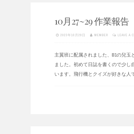
10月27~29 作業報告
2023年10月29日
MEMBER
LEAVE A 
主翼班に配属されました、B1の兒玉
ました。初めて日誌を書くので少し
います。飛行機とクイズが好きな人