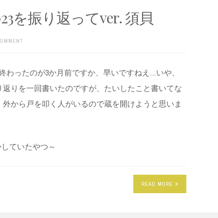
3を振り返ってver. 須貝
COMMENT
ン終わったのが3か月前ですか、早いですねえ…いや、
り返りを一回書いたのですが、たいしたこと書いてな
。外から戸を叩く人がいるので蔵を開けようと思いま
寝かしていたやつ～
READ MORE