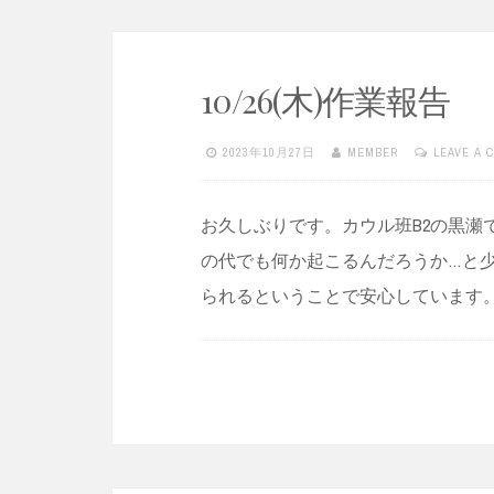
10/26(木)作業報告
2023年10月27日
MEMBER
LEAVE A 
お久しぶりです。カウル班B2の黒瀬
の代でも何か起こるんだろうか…と
られるということで安心しています。