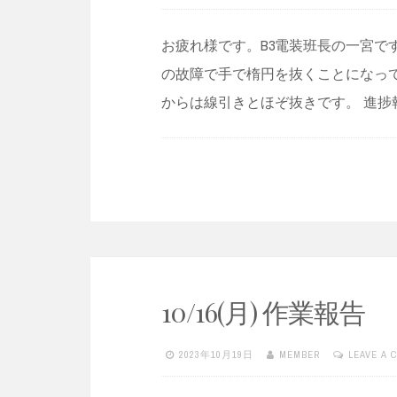
お疲れ様です。B3電装班長の一宮で
の故障で手で楕円を抜くことになっ
からは線引きとほぞ抜きです。 進捗
10/16(月) 作業報告
2023年10月19日
MEMBER
LEAVE A 