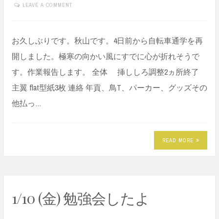
LEAVE A COMMENT
お久しぶりです。秋山です。4日前から自転車通学を再
開しました。極寒の向かい風にすでに心が折れそうで
す。作業報告します。 全体 挿ししろ調整2ヵ所終了
主翼 flat型紙3枚 連絡 年貢、鳥T、パーカー、グッズその
他払っ…
READ MORE
1/10 (金) 勉強会したよ