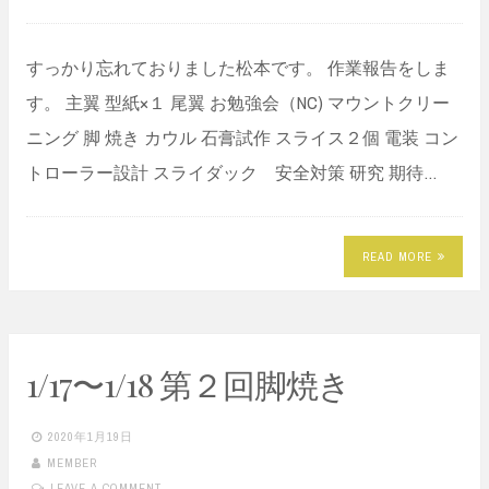
すっかり忘れておりました松本です。 作業報告をしま
す。 主翼 型紙×１ 尾翼 お勉強会（NC) マウントクリー
ニング 脚 焼き カウル 石膏試作 スライス２個 電装 コン
トローラー設計 スライダック 安全対策 研究 期待…
READ MORE
1/17〜1/18 第２回脚焼き
2020年1月19日
MEMBER
LEAVE A COMMENT