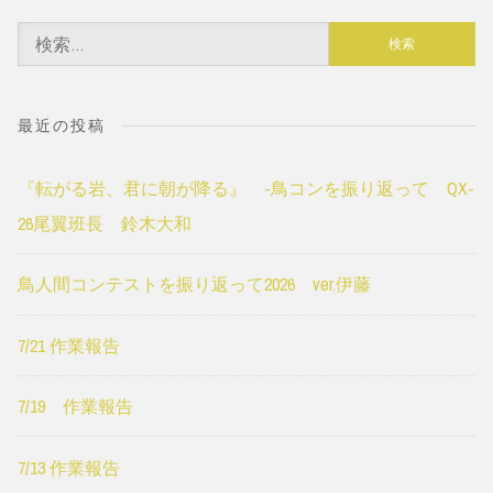
検
索:
最近の投稿
『転がる岩、君に朝が降る』 -鳥コンを振り返って QX-
26尾翼班長 鈴木大和
鳥人間コンテストを振り返って2026 ver.伊藤
7/21 作業報告
7/19 作業報告
7/13 作業報告