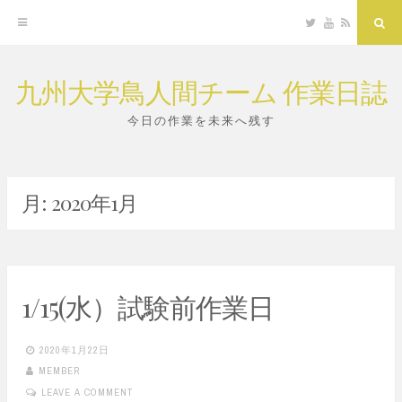
Twitter
YouTube
RSS
Sea
九州大学鳥人間チーム 作業日誌
Skip
to
今日の作業を未来へ残す
content
月:
2020年1月
1/15(水）試験前作業日
2020年1月22日
MEMBER
LEAVE A COMMENT