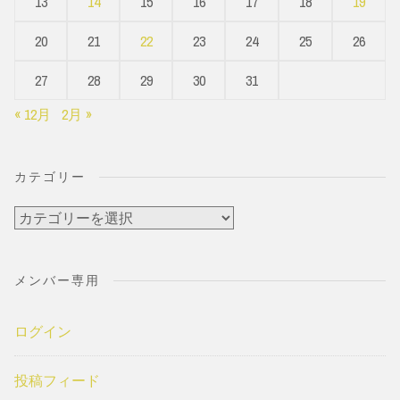
13
14
15
16
17
18
19
20
21
22
23
24
25
26
27
28
29
30
31
« 12月
2月 »
カテゴリー
カ
テ
ゴ
メンバー専用
リ
ー
ログイン
投稿フィード