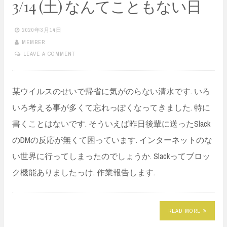
3/14 (土) なんてこともない日
2020年3月14日
MEMBER
LEAVE A COMMENT
某ウイルスのせいで帰省に気がのらない清水です. いろ
いろ考える事が多くて忘れっぽくなってきました. 特に
書くことはないです. そういえば昨日後輩に送ったSlack
のDMの反応が無くて困っています. インターネットのな
い世界に行ってしまったのでしょうか. Slackってブロッ
ク機能ありましたっけ. 作業報告します.
READ MORE