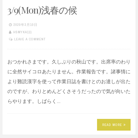
3/9(Mon)浅春の候
2020年3月10日
HSMYKA111
LEAVE A COMMENT
おつかれさまです。久しぶりの秋山です。出席率のわり
に全然サイコロあたりません。作業報告です。諸事情に
より難読漢字を使って作業日誌を書けとのお達しが出た
のですが、わりとめんどくさそうだったので気が向いた
らやります。しばらく…
READ MORE