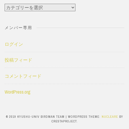
カ
テ
ゴ
メンバー専用
リ
ー
ログイン
投稿フィード
コメントフィード
WordPress.org
© 2019 KYUSHU-UNIV BIRDMAN TEAM
|
WORDPRESS THEME:
NUCLEARE
BY
CRESTAPROJECT.