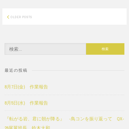
Posts
OLDER POSTS
navigation
検
索:
最近の投稿
8月7日(金) 作業報告
8月5日(水) 作業報告
『転がる岩、君に朝が降る』 -鳥コンを振り返って QX-
26尾翼班長 鈴木大和