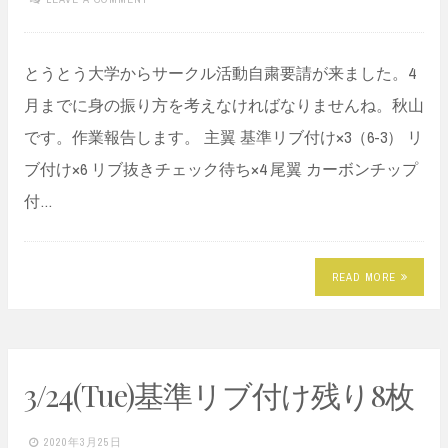
とうとう大学からサークル活動自粛要請が来ました。4
月までに身の振り方を考えなければなりませんね。秋山
です。作業報告します。 主翼 基準リブ付け×3（6-3） リ
ブ付け×6 リブ抜きチェック待ち×4 尾翼 カーボンチップ
付…
READ MORE
3/24(Tue)基準リブ付け残り8枚
2020年3月25日