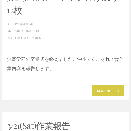
12枚
2020年3月24日
OKIMOTOKAZUKI
LEAVE A COMMENT
無事学部の卒業式を終えました。沖本です。それでは作
業内容を報告します。
READ MORE
3/21(Sat)作業報告