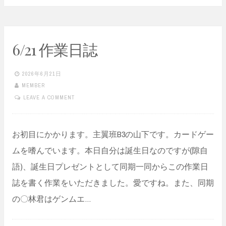
6/21 作業日誌
2026年6月21日
MEMBER
LEAVE A COMMENT
お初目にかかります。主翼班B3の山下です。カードゲー
ムを嗜んでいます。本日自分は誕生日なのですが(隙自
語)、誕生日プレゼントとして同期一同からこの作業日
誌を書く作業をいただきました。愛ですね。また、同期
の〇林君はゲンムエ…