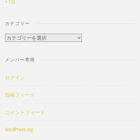
« 7月
カテゴリー
カ
テ
ゴ
メンバー専用
リ
ー
ログイン
投稿フィード
コメントフィード
WordPress.org