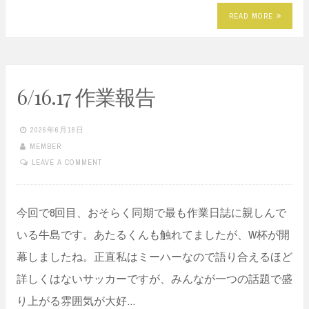
READ MORE
6/16.17 作業報告
2026年6月18日
MEMBER
LEAVE A COMMENT
今回で8回目、おそらく同期で最も作業日誌に親しんで
いる牛島です。あたるくんも触れてましたが、W杯が開
幕しましたね。正直私はミーハーなので語り合えるほど
詳しくはないサッカーですが、みんなが一つの話題で盛
り上がる雰囲気が大好…