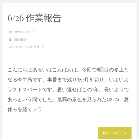
6/26 作業報告
2026年7月1日
MEMBER
LEAVE A COMMENT
こんにちはあるいはこんばんは。今回で9回目の参上と
なるB3牛島です。本番まで残り1か月を切り、いよいよ
ラストスパートです。思い返せばこの1年、長いようで
あっという間でした。最高の景色を見られたQX-25、夏
休みを経てフラ…
READ MORE