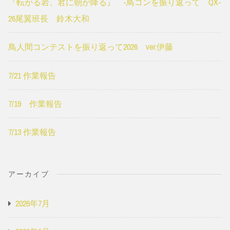
『転がる岩、君に朝が降る』 -鳥コンを振り返って QX-
26尾翼班長 鈴木大和
鳥人間コンテストを振り返って2026 ver.伊藤
7/21 作業報告
7/19 作業報告
7/13 作業報告
アーカイブ
2026年7月