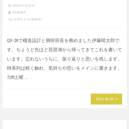
2026年7月29日
MEMBER
LEAVE A COMMENT
QX-26で構造設計と脚班班長を務めました伊藤晴太郎で
す。ちょうど先ほど琵琶湖から帰ってきてこれを書いて
います。忘れないうちに、振り返りと思いを残します。
時系列は軽く触れ、気持ちや思いをメインに書きます。
7/25土曜 …
READ MORE