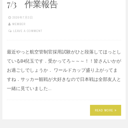
7/3 作業報告
2026年7月3日
MEMBER
LEAVE A COMMENT
最近やっと航空管制官採用試験がひと段落してほっとし
ているB4兒玉です．受かってろ～～～！！皆さんいかが
お過ごしでしょうか． ワールドカップ盛り上がってま
すね．サッカー観戦が大好きなので日本戦は全部友人と
一緒に見ていました…
READ MORE