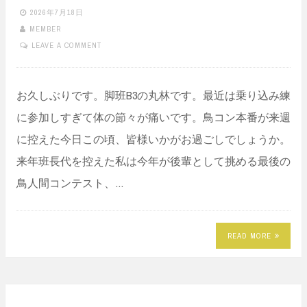
2026年7月18日
MEMBER
LEAVE A COMMENT
お久しぶりです。脚班B3の丸林です。最近は乗り込み練
に参加しすぎて体の節々が痛いです。鳥コン本番が来週
に控えた今日この頃、皆様いかがお過ごしでしょうか。
来年班長代を控えた私は今年が後輩として挑める最後の
鳥人間コンテスト、…
READ MORE