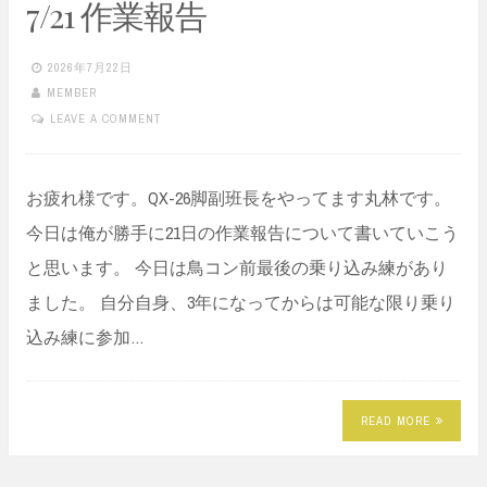
7/21 作業報告
2026年7月22日
MEMBER
LEAVE A COMMENT
お疲れ様です。QX-26脚副班長をやってます丸林です。
今日は俺が勝手に21日の作業報告について書いていこう
と思います。 今日は鳥コン前最後の乗り込み練があり
ました。 自分自身、3年になってからは可能な限り乗り
込み練に参加…
READ MORE