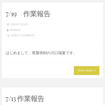
7/19 作業報告
2026年7月19日
MEMBER
LEAVE A COMMENT
はじめまして、尾翼班B2の川口瑞葉です。
READ MORE
7/13 作業報告