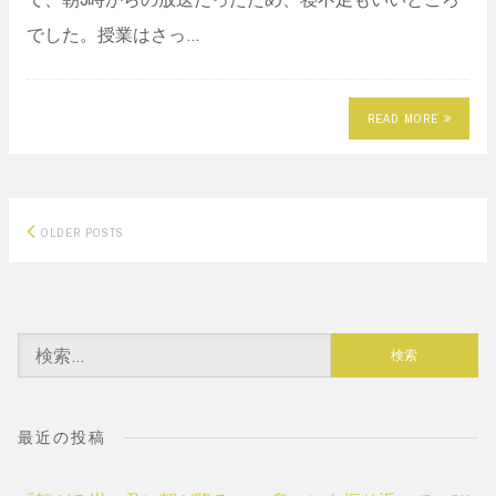
でした。授業はさっ…
READ MORE
Posts
OLDER POSTS
navigation
検
索:
最近の投稿