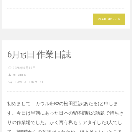
READ MORE
6月15日 作業日誌
2026年6月15日
MEMBER
LEAVE A COMMENT
初めまして！カウル班B2の松田亜渉(あたる)と申しま
す。今日は早朝にあった日本のW杯初戦の話題で持ちき
りの作業場でした。かく言う私もリアタイした1人でし
て、朝5時からの放送だったため、寝不足もいいところ