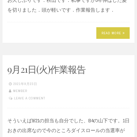
を切りました．頭が軽いです．作業報告します．
READ MORE
9月21日(火)作業報告
2021年9月23日
MEMBER
LEAVE A COMMENT
そういえば9/21の担当も自分でした、B4の山下です。1日
おきの出席なので今のところダイスロールの当選率が