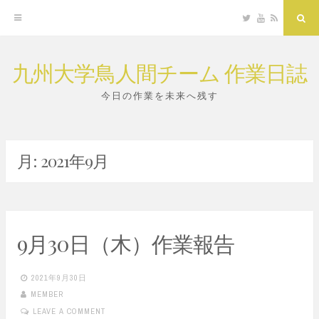
Twitter
YouTube
RSS
Sea
九州大学鳥人間チーム 作業日誌
Skip
to
今日の作業を未来へ残す
content
月:
2021年9月
9月30日（木）作業報告
2021年9月30日
MEMBER
LEAVE A COMMENT