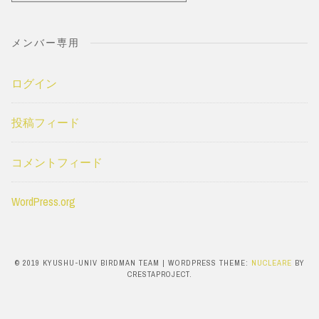
テ
ゴ
メンバー専用
リ
ー
ログイン
投稿フィード
コメントフィード
WordPress.org
© 2019 KYUSHU-UNIV BIRDMAN TEAM
|
WORDPRESS THEME:
NUCLEARE
BY
CRESTAPROJECT.