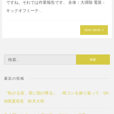
ですね。それでは作業報告です。 全体：大掃除 電装：
キックオフミーテ…
READ MORE
検
索:
最近の投稿
『転がる岩、君に朝が降る』 -鳥コンを振り返って QX-
26尾翼班長 鈴木大和