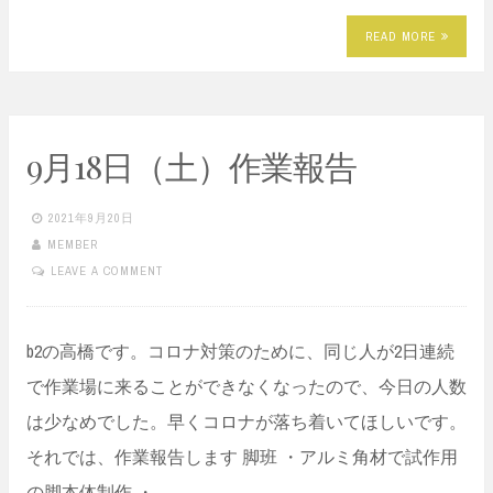
READ MORE
9月18日（土）作業報告
2021年9月20日
MEMBER
LEAVE A COMMENT
b2の高橋です。コロナ対策のために、同じ人が2日連続
で作業場に来ることができなくなったので、今日の人数
は少なめでした。早くコロナが落ち着いてほしいです。
それでは、作業報告します 脚班 ・アルミ角材で試作用
の脚本体制作 ・…