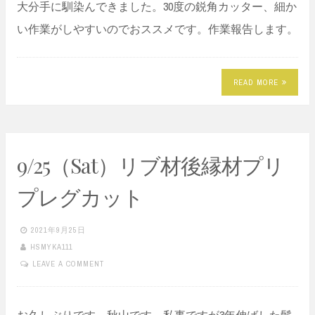
大分手に馴染んできました。30度の鋭角カッター、細か
い作業がしやすいのでおススメです。作業報告します。
READ MORE
9/25（Sat）リブ材後縁材プリ
プレグカット
2021年9月25日
HSMYKA111
LEAVE A COMMENT
お久しぶりです．秋山です．私事ですが3年伸ばした髪