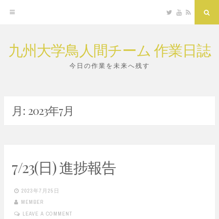
Twitter
YouTube
RSS
Sea
九州大学鳥人間チーム 作業日誌
Skip
to
今日の作業を未来へ残す
content
月:
2023年7月
7/23(日) 進捗報告
2023年7月25日
MEMBER
LEAVE A COMMENT