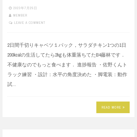
2023年7月25日
MEMBER
LEAVE A COMMENT
2日間千切りキャベツ１パック，サラダチキン1つの1日
200kcalの生活してたら2kgも体重落ちてたB4藤林です．
不健康なのでもっと食べます． 進捗報告 ・佐野くんト
ラック練習 ・設計：水平の角度決めた ・脚電装：動作
試…
READ MORE