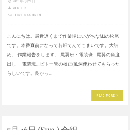
2023年7月20日
MEMBER
LEAVE A COMMENT
こんにちは。最近遅くまで作業場にいがちなM1の松尾
です。本番直前になって各班てんてこまいです。大詰
め。 作業報告をします。 尾翼班・電装班…尾翼の角度
出し 電装班…ピトー管の校正(風洞使わせてもらった
らしいです。良かっ…
READ MORE
7月 16日 (Sun.) 全組