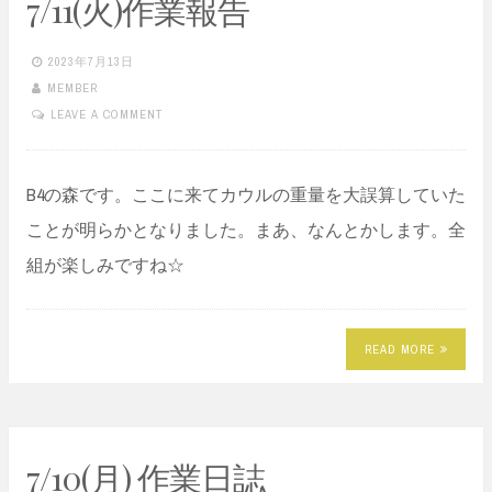
7/11(火)作業報告
2023年7月13日
MEMBER
LEAVE A COMMENT
B4の森です。ここに来てカウルの重量を大誤算していた
ことが明らかとなりました。まあ、なんとかします。全
組が楽しみですね☆
READ MORE
7/10(月) 作業日誌