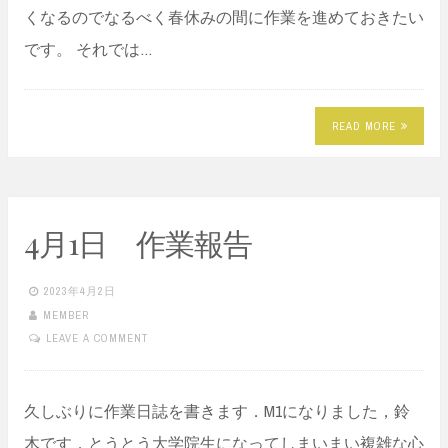
くなるのでなるべく春休みの間に作業を進めておきたい
です。 それでは…
READ MORE
4月1日 作業報告
2023年4月2日
MEMBER
LEAVE A COMMENT
久しぶりに作業日誌を書きます．M1になりました，鈴
木です．とうとう大学院生になってしまいまい複雑な心