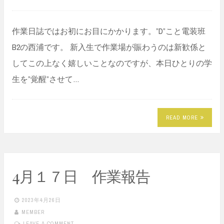
作業日誌ではお初にお目にかかります。”D”こと電装班
B2の西浦です。 新入生で作業場が賑わうのは新歓係と
してこの上なく嬉しいことなのですが、本日ひとりの学
生を”覚醒”させて…
READ MORE
4月１７日 作業報告
2023年4月26日
MEMBER
LEAVE A COMMENT