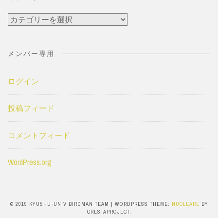
カ
テ
ゴ
メンバー専用
リ
ー
ログイン
投稿フィード
コメントフィード
WordPress.org
© 2019 KYUSHU-UNIV BIRDMAN TEAM
|
WORDPRESS THEME:
NUCLEARE
BY
CRESTAPROJECT.