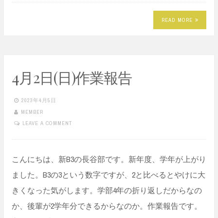
READ MORE
4月2日(日)作業報告
2023年4月5日
MEMBER
LEAVE A COMMENT
こんにちは、新B3の長谷部です。新年度、学年が上がり
ました。B3の3という数字ですが、2と比べるとやけに大
きくなった気がします。学部4年の折り返しだからなの
か、後輩が2学年分できるからなのか。作業報告です。