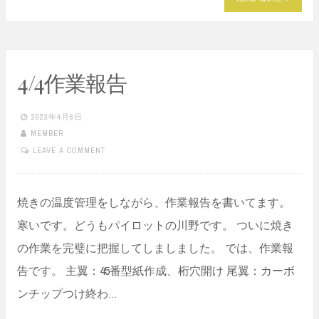
4/4作業報告
2023年4月6日
MEMBER
LEAVE A COMMENT
焼きの温度管理をしながら、作業報告を書いてます。
寒いです。どうもパイロットの川野です。 ついに焼き
の作業を完璧に把握してしましました。 では、作業報
告です。 主翼：45番型紙作成、桁穴開け 尾翼：カーボ
ンチップつけ終わ…