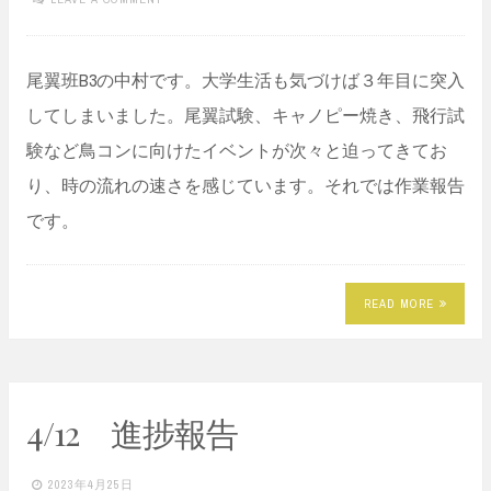
尾翼班B3の中村です。大学生活も気づけば３年目に突入
してしまいました。尾翼試験、キャノピー焼き、飛行試
験など鳥コンに向けたイベントが次々と迫ってきてお
り、時の流れの速さを感じています。それでは作業報告
です。
READ MORE
4/12 進捗報告
2023年4月25日