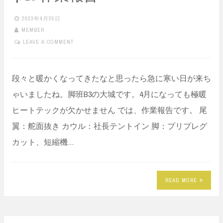
2023年4月25日
MEMBER
LEAVE A COMMENT
段々と暖かくなってきたなと思ったら急に寒い日が来ち
ゃいましたね。脚班B3の大城です。4月になっても極暖
ヒートテックが欠かせません では、作業報告です。 尾
翼：舵面抜き カウル：社長テントイン 脚：プリプレグ
カット、短縮機…
READ MORE