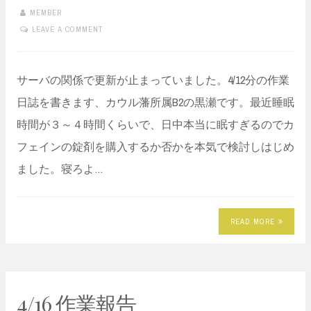
MEMBER
LEAVE A COMMENT
サーバの関係で更新が止まっていました。4/12分の作業
日誌を書きます、カウル藩所属B2の黒瀬です。最近睡眠
時間が３～４時間くらいで、日中本当に眠すぎるのでカ
フェインの錠剤を購入するか否かを本気で検討しはじめ
ました。寝ろよ…
READ MORE
4/16 作業報告