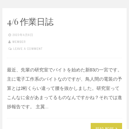
4/6 作業日誌
2023年4月6日
MEMBER
LEAVE A COMMENT
最近、先輩の研究室でバイトを始めた新B3の一宮です。
主に電子工作系のバイトなのですが、鳥人間の電装の予
算とは2桁くらい違って腰を抜かしました。研究室って
こんなに金があまってるものなんですかね？それでは進
捗報告です。 主翼…
READ MORE