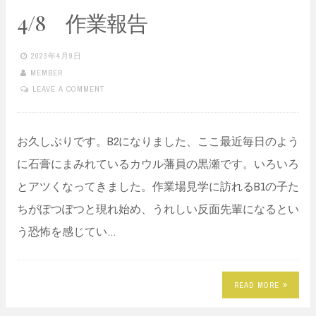
4/8 作業報告
2023年4月9日
MEMBER
LEAVE A COMMENT
お久しぶりです。B2になりました、ここ最近毎日のよう
に石膏にまみれているカウル藩員の黒瀬です。いろいろ
とアツくなってきました。作業場見学に訪れるB1の子た
ちがぽつぽつと現れ始め、うれしい反面先輩になるとい
う恐怖を感じてい…
READ MORE