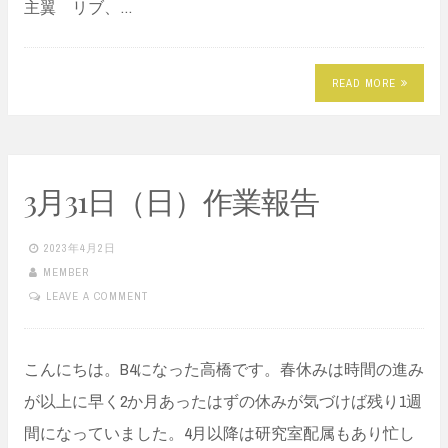
主翼 リブ、…
READ MORE
3月31日（日）作業報告
2023年4月2日
MEMBER
LEAVE A COMMENT
こんにちは。B4になった高橋です。春休みは時間の進み
が以上に早く2か月あったはずの休みが気づけば残り1週
間になっていました。4月以降は研究室配属もあり忙し