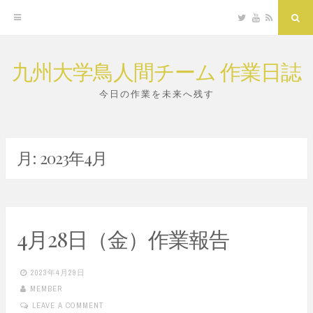
Twitter
YouTube
RSS
Sea
九州大学鳥人間チーム 作業日誌
Skip
to
今日の作業を未来へ残す
content
月:
2023年4月
4月28日（金）作業報告
2023年4月29日
MEMBER
LEAVE A COMMENT