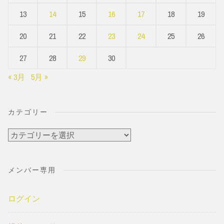
13
14
15
16
17
18
19
20
21
22
23
24
25
26
27
28
29
30
« 3月
5月 »
カテゴリー
カ
テ
ゴ
メンバー専用
リ
ー
ログイン