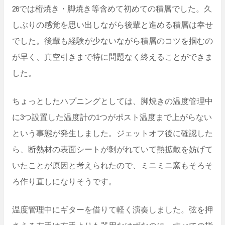
26では桁焼き・脚焼き等含めて初めての積層でした。久
しぶりの感覚を思い出しながら後輩と進める積層は幸せ
でした。後輩も経験が少ないながら積層のコツを掴むの
が早く、真空引きまで特に問題なく終えることができま
した。
ちょっとしたハプニングとしては、脚焼きの温度管理中
に3つ設置した温度計の1つがポスト温度まで上がらない
という事態が発生しました。ジェットオフ後に確認した
ら、断熱材の表面シートが剝がれていて熱拡散を妨げて
いたことが原因と考えられたので、ミニミニ窯もそろそ
ろ作り直しになりそうです。
温度管理中にギターを借りて軽く演奏しました。弦を押