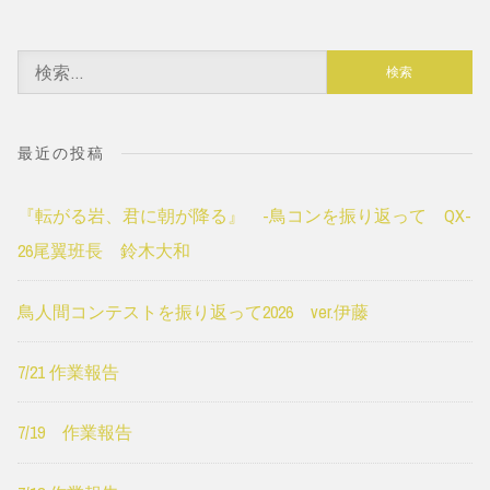
検
索:
最近の投稿
『転がる岩、君に朝が降る』 -鳥コンを振り返って QX-
26尾翼班長 鈴木大和
鳥人間コンテストを振り返って2026 ver.伊藤
7/21 作業報告
7/19 作業報告