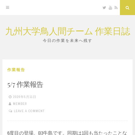
Twitter
YouTube
RSS
Sea
九州大学鳥人間チーム 作業日誌
Skip
to
今日の作業を未来へ残す
content
作業報告
5/7 作業報告
2026年5月11日
MEMBER
LEAVE A COMMENT
6度目の登場、B3牛島です。同期は1回も当たったことな