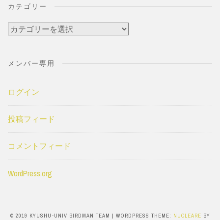
カテゴリー
カ
テ
ゴ
メンバー専用
リ
ー
ログイン
投稿フィード
コメントフィード
WordPress.org
© 2019 KYUSHU-UNIV BIRDMAN TEAM
|
WORDPRESS THEME:
NUCLEARE
BY