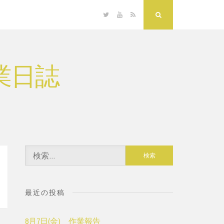
Twitter
YouTube
RSS
Search
業日誌
検
索:
最近の投稿
8月7日(金) 作業報告