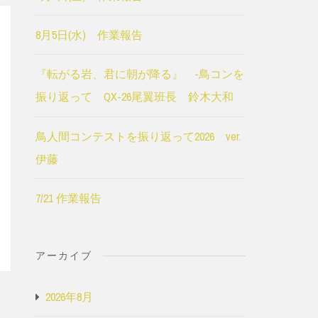
8月5日(水) 作業報告
『転がる岩、君に朝が降る』 -鳥コンを
振り返って QX-26尾翼班長 鈴木大和
鳥人間コンテストを振り返って2026 ver.
伊藤
7/21 作業報告
アーカイブ
2026年8月