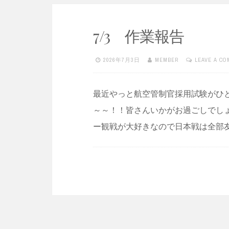
7/3 作業報告
2026年7月3日
MEMBER
LEAVE A C
最近やっと航空管制官採用試験がひと
～～！！皆さんいかがお過ごしでし
ー観戦が大好きなので日本戦は全部