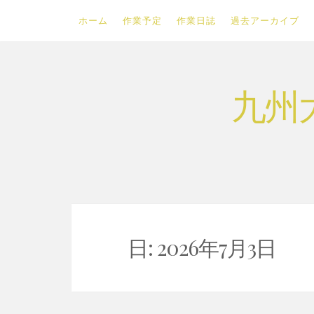
ホーム
作業予定
作業日誌
過去アーカイブ
Skip
九州
to
content
日:
2026年7月3日