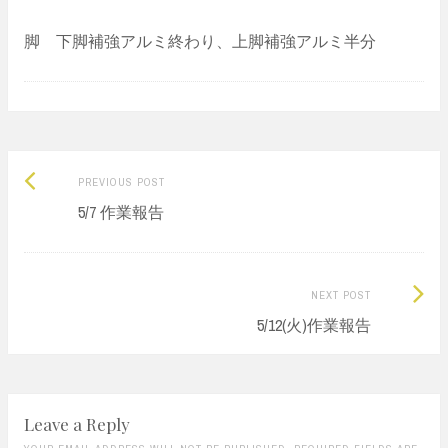
脚 下脚補強アルミ終わり、上脚補強アルミ半分
Previous
Post
PREVIOUS POST
post:
5/7 作業報告
navigation
Next
NEXT POST
Post:
5/12(火)作業報告
Leave a Reply