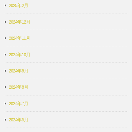
2025年2月
2024年12月
2024年11月
2024年10月
2024年9月
2024年8月
2024年7月
2024年6月