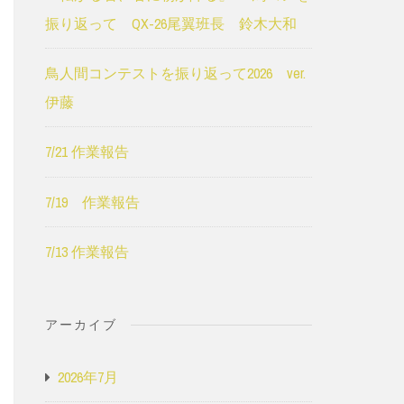
振り返って QX-26尾翼班長 鈴木大和
鳥人間コンテストを振り返って2026 ver.
伊藤
7/21 作業報告
7/19 作業報告
7/13 作業報告
アーカイブ
2026年7月