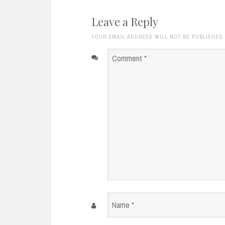
Leave a Reply
YOUR EMAIL ADDRESS WILL NOT BE PUBLISHED
Comment
*
Name
*