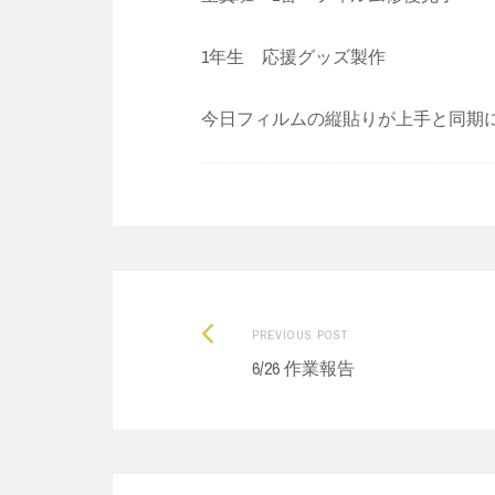
1年生 応援グッズ製作
今日フィルムの縦貼りが上手と同期に
Previous
Post
PREVIOUS POST
post:
6/26 作業報告
navigation