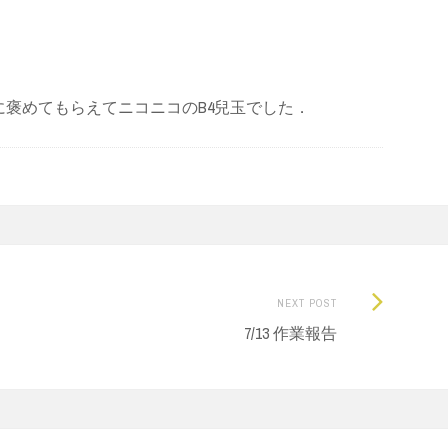
褒めてもらえてニコニコのB4兒玉でした．
Next
NEXT POST
Post:
7/13 作業報告