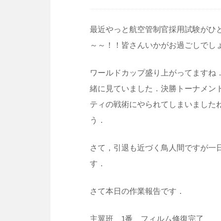
最近やっと航空管制官採用試験がひと
～～！！皆さんいかがお過ごしでし
ワールドカップ盛り上がってますね
緒に見ていました．決勝トーナメン
ティの戦術にやられてしまいました
う．
さて，引退も近づく鳥人間ですが一
す．
さて本日の作業報告です．
主翼班 1番 フィルム修復完了